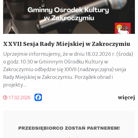
XXVII Sesja Rady Miejskiej w Zakroczymiu
Uprzejmie informujemy, że w dniu 18.02.2026 r. (środa)
o godz. 10:30 w Gminnym Ośrodku Kultury w
Zakroczymiu odbędzie się XXVII (nadzwyczajna) sesja
Rady Miejskiej w Zakroczymiu. Porządek obrad i
projekty...
więcej
Facebook
17.02.2026