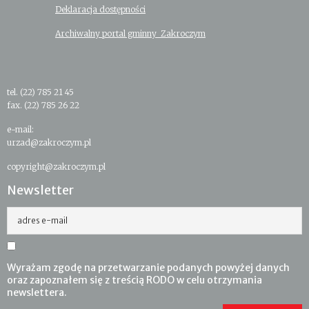
Deklaracja dostępności
Archiwalny portal gminny Zakroczym
tel. (22) 785 21 45
fax. (22) 785 26 22
e-mail:
urzad@zakroczym.pl
copyright@zakroczym.pl
Newsletter
adres e-mail
Wyrażam zgodę na przetwarzanie podanych powyżej danych
oraz zapoznałem się z treścią RODO w celu otrzymania
newslettera.