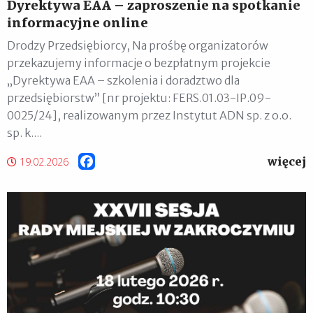
Dyrektywa EAA – zaproszenie na spotkanie
informacyjne online
Drodzy Przedsiębiorcy, Na prośbę organizatorów
przekazujemy informacje o bezpłatnym projekcie
„Dyrektywa EAA – szkolenia i doradztwo dla
przedsiębiorstw” [nr projektu: FERS.01.03-IP.09-
0025/24], realizowanym przez Instytut ADN sp. z o.o.
sp. k....
więcej
Facebook
19.02.2026