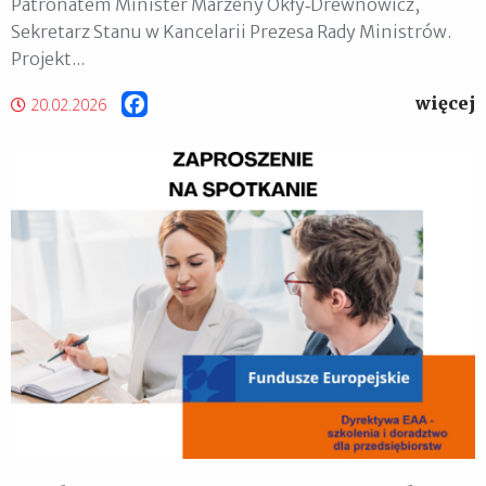
Patronatem Minister Marzeny Okły‑Drewnowicz,
Sekretarz Stanu w Kancelarii Prezesa Rady Ministrów.
Projekt...
więcej
Facebook
20.02.2026