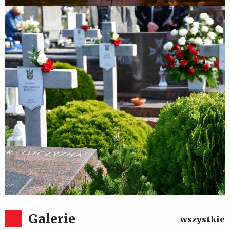
85. rocznica Obrony Zakroczymia
Galerie
wszystkie