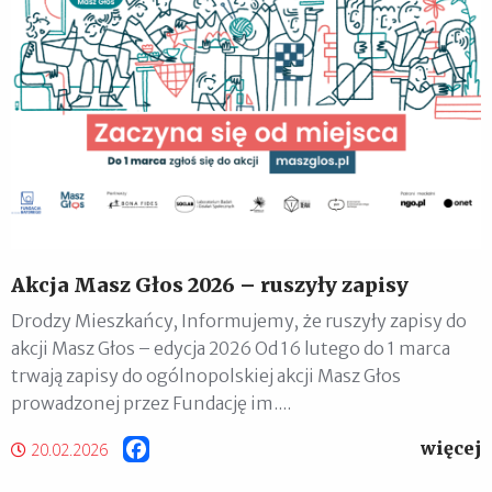
Akcja Masz Głos 2026 – ruszyły zapisy
Drodzy Mieszkańcy, Informujemy, że ruszyły zapisy do
akcji Masz Głos – edycja 2026 Od 16 lutego do 1 marca
trwają zapisy do ogólnopolskiej akcji Masz Głos
prowadzonej przez Fundację im....
więcej
Facebook
20.02.2026