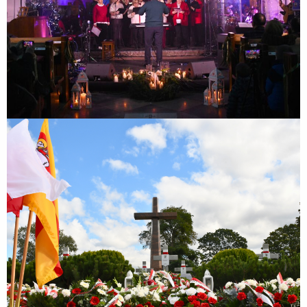
86. rocznica Obrony Zakroczymia