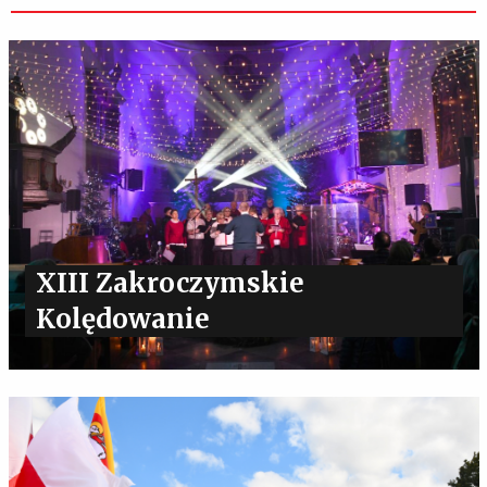
XIII Zakroczymskie
Kolędowanie