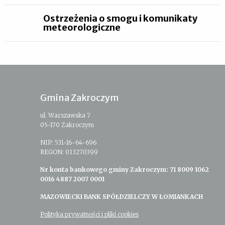
Ostrzeżenia o smogu i komunikaty
meteorologiczne
Gmina Zakroczym
ul. Warszawska 7
05-170 Zakroczym
NIP: 531-16-64-696
REGON: 013270399
Nr konta bankowego gminy Zakroczym: 71 8009 1062
0016 4887 2007 0001
MAZOWIECKI BANK SPÓŁDZIELCZY W ŁOMIANKACH
Polityka prywatności i pliki cookies