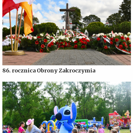
86. rocznica Obrony Zakroczymia