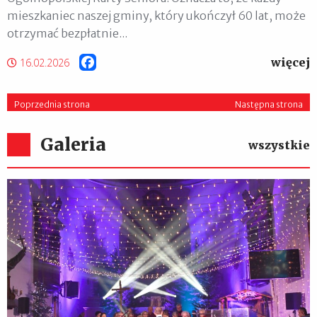
mieszkaniec naszej gminy, który ukończył 60 lat, może
otrzymać bezpłatnie...
więcej
Facebook
16.02.2026
Poprzednia strona
Następna strona
Galeria
wszystkie
XIII Zakroczymskie Kolędowanie