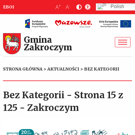
+
-
A
A
Polish
EBOI
Gmina
Zakroczym
STRONA GŁÓWNA
>
AKTUALNOŚCI
>
BEZ KATEGORII
Bez Kategorii - Strona 15 z
125 - Zakroczym