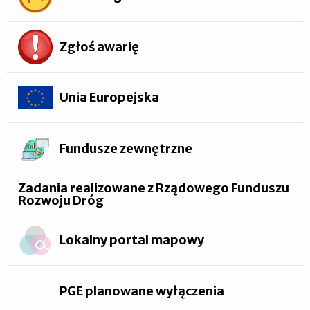
Zgłoś awarię
Unia Europejska
Fundusze zewnętrzne
Zadania realizowane z Rządowego Funduszu
Rozwoju Dróg
Lokalny portal mapowy
PGE planowane wyłączenia