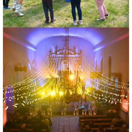
XII Zakroczymskie Kolędowanie