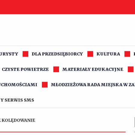
TURYSTY
DLA PRZEDSIĘBIORCY
KULTURA
CZYSTE POWIETRZE
MATERIAŁY EDUKACYJNE
UCHOMOŚCIAMI
MŁODZIEŻOWA RADA MIEJSKA W Z
Y SERWIS SMS
E KOLĘDOWANIE