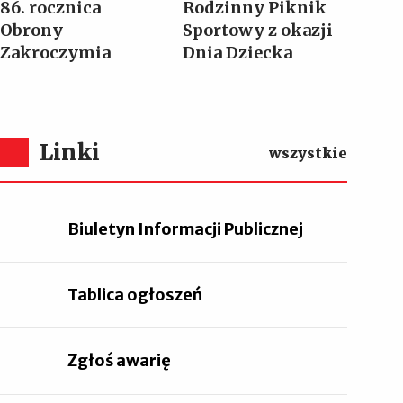
86. rocznica
Rodzinny Piknik
Obrony
Sportowy z okazji
Zakroczymia
Dnia Dziecka
Linki
wszystkie
Biuletyn Informacji Publicznej
Tablica ogłoszeń
Zgłoś awarię