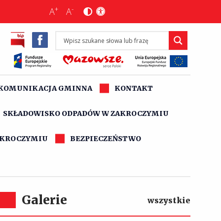
+
-
A
A
KOMUNIKACJA GMINNA
KONTAKT
SKŁADOWISKO ODPADÓW W ZAKROCZYMIU
AKROCZYMIU
BEZPIECZEŃSTWO
Galerie
wszystkie