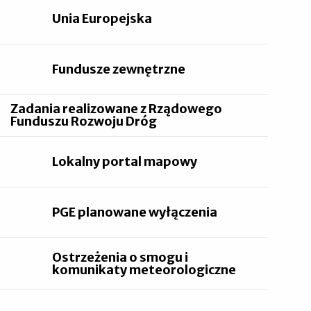
Unia Europejska
Fundusze zewnętrzne
Zadania realizowane z Rządowego
Funduszu Rozwoju Dróg
Lokalny portal mapowy
PGE planowane wyłączenia
Ostrzeżenia o smogu i
komunikaty meteorologiczne