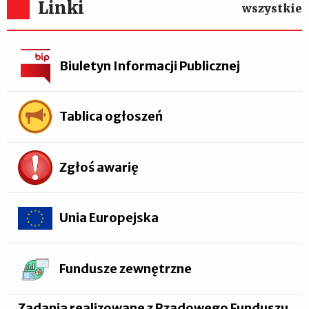
Linki
wszystkie
Biuletyn Informacji Publicznej
Tablica ogłoszeń
Zgłoś awarię
Unia Europejska
Fundusze zewnętrzne
Zadania realizowane z Rządowego Funduszu