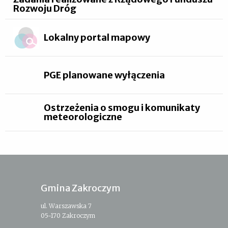
Rozwoju Dróg
Lokalny portal mapowy
PGE planowane wyłączenia
Ostrzeżenia o smogu i komunikaty
meteorologiczne
Gmina Zakroczym
ul. Warszawska 7
05-170 Zakroczym