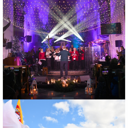
XIII Zakroczymskie Kolędowanie
86. rocznica Obrony Zakroczymia