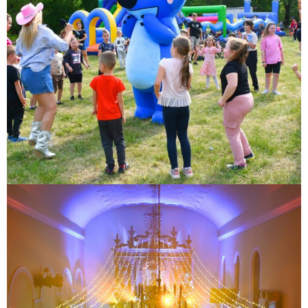
XII Zakroczymskie Kolędowanie