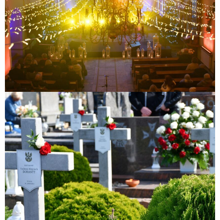
85. rocznica Obrony Zakroczymia