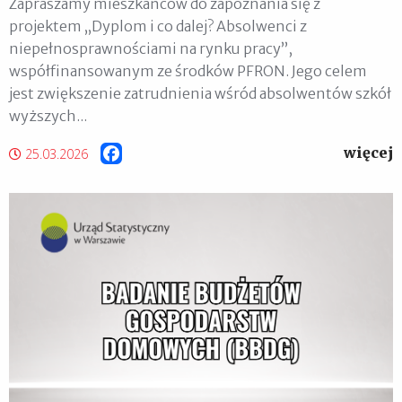
Zapraszamy mieszkańców do zapoznania się z
projektem „Dyplom i co dalej? Absolwenci z
niepełnosprawnościami na rynku pracy”,
współfinansowanym ze środków PFRON. Jego celem
jest zwiększenie zatrudnienia wśród absolwentów szkół
wyższych...
więcej
Facebook
25.03.2026