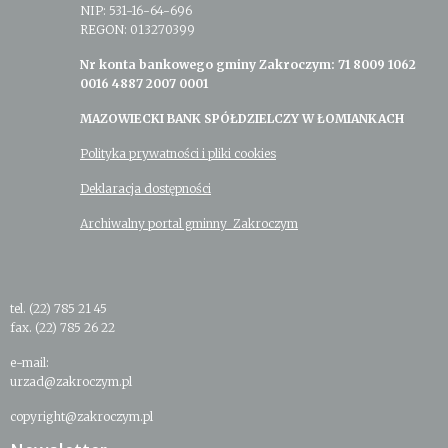
NIP: 531-16-64-696
REGON: 013270399
Nr konta bankowego gminy Zakroczym: 71 8009 1062
0016 4887 2007 0001
MAZOWIECKI BANK SPÓŁDZIELCZY W ŁOMIANKACH
Polityka prywatności i pliki cookies
Deklaracja dostępności
Archiwalny portal gminny Zakroczym
tel. (22) 785 21 45
fax. (22) 785 26 22
e-mail:
urzad@zakroczym.pl
copyright@zakroczym.pl