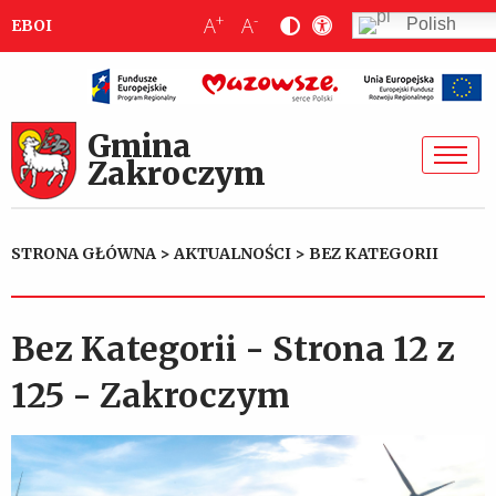
+
-
A
A
Polish
EBOI
Gmina
Zakroczym
STRONA GŁÓWNA
>
AKTUALNOŚCI
>
BEZ KATEGORII
Bez Kategorii - Strona 12 z
125 - Zakroczym