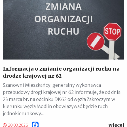
Informacja o zmianie organizacji ruchu na
drodze krajowej nr 62
Szanowni Mieszkańcy, generalny wykonawca
przebudowy drogi krajowej nr 62 informuje, że od dnia
23 marca br. na odcinku DK62 od węzła Zakroczym w
kierunku węzła Modlin obowiązywać będzie ruch
jednokierunkowy...
więcej
Facebook
20.03.2026