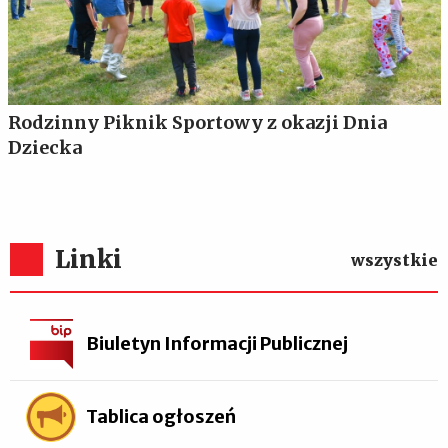
Rodzinny Piknik Sportowy z okazji Dnia
Dziecka
Linki
wszystkie
Biuletyn Informacji Publicznej
Tablica ogłoszeń