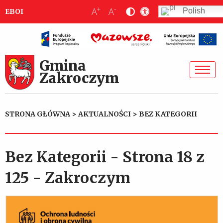
+
-
A
A
Polish
EBOI
Gmina
Zakroczym
STRONA GŁÓWNA
>
AKTUALNOŚCI
>
BEZ KATEGORII
Bez Kategorii - Strona 18 z
125 - Zakroczym