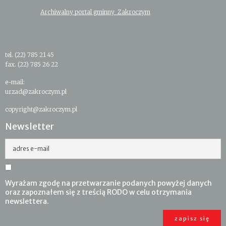
Archiwalny portal gminny Zakroczym
tel. (22) 785 21 45
fax. (22) 785 26 22
e-mail:
urzad@zakroczym.pl
copyright@zakroczym.pl
Newsletter
adres e-mail
Wyrażam zgodę na przetwarzanie podanych powyżej danych
oraz zapoznałem się z treścią RODO w celu otrzymania
newslettera.