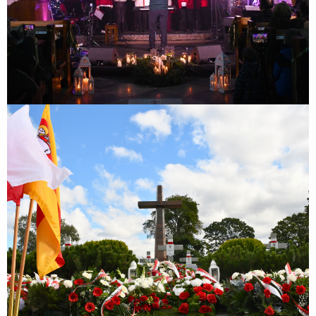
86. rocznica Obrony Zakroczymia