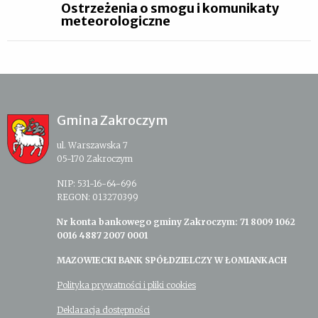
Ostrzeżenia o smogu i komunikaty
meteorologiczne
Gmina Zakroczym
ul. Warszawska 7
05-170 Zakroczym
NIP: 531-16-64-696
REGON: 013270399
Nr konta bankowego gminy Zakroczym: 71 8009 1062
0016 4887 2007 0001
MAZOWIECKI BANK SPÓŁDZIELCZY W ŁOMIANKACH
Polityka prywatności i pliki cookies
Deklaracja dostępności