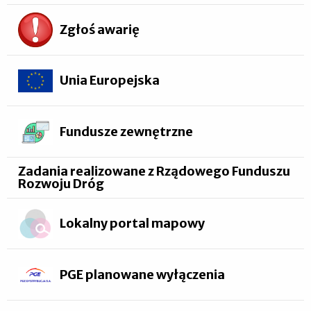
Zgłoś awarię
Unia Europejska
Fundusze zewnętrzne
Zadania realizowane z Rządowego Funduszu
Rozwoju Dróg
Lokalny portal mapowy
PGE planowane wyłączenia