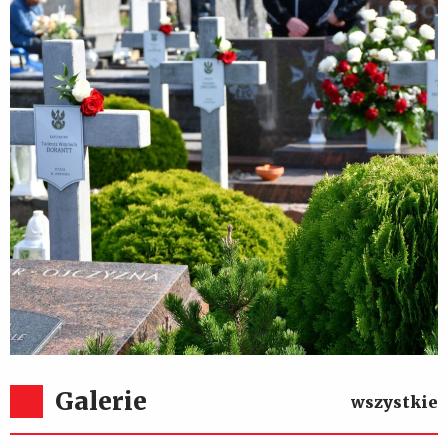
85. rocznica Obrony Zakroczymia
Galerie
wszystkie