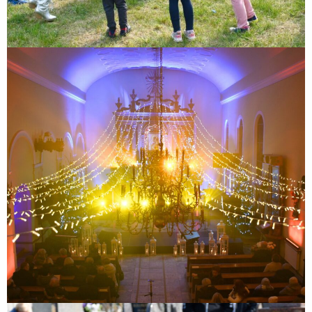
XII Zakroczymskie Kolędowanie