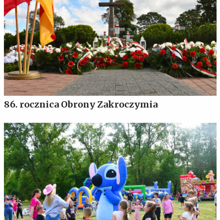
86. rocznica Obrony Zakroczymia