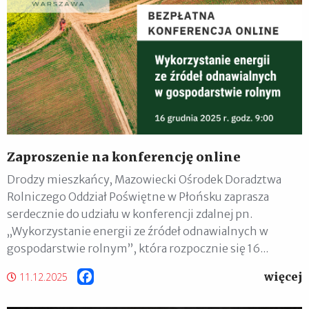
Zaproszenie na konferencję online
Drodzy mieszkańcy, Mazowiecki Ośrodek Doradztwa
Rolniczego Oddział Poświętne w Płońsku zaprasza
serdecznie do udziału w konferencji zdalnej pn.
„Wykorzystanie energii ze źródeł odnawialnych w
gospodarstwie rolnym”, która rozpocznie się 16...
więcej
Facebook
11.12.2025