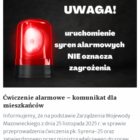
Ćwiczenie alarmowe – komunikat dla
mieszkańców
Informujemy, że na podstawie Zarządzenia Wojewody
Mazowieckiego z dnia 25 listopada 2025 r. w sprawie
przeprowadzenia ćwiczenia pk. Syrena-25 oraz
zatwierdzonego przez ministra właściwego do spraw