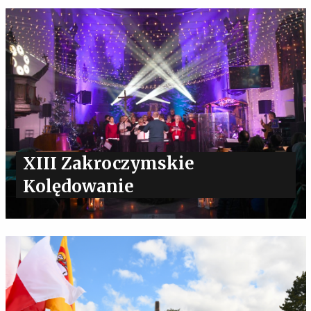
XIII Zakroczymskie
Kolędowanie