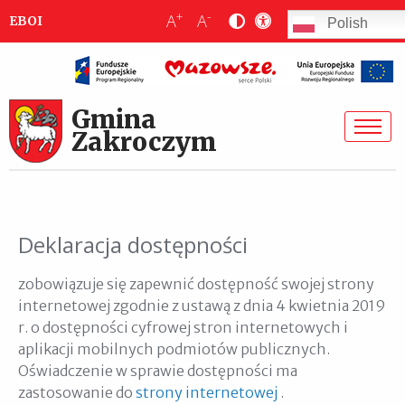
+
-
A
A
EBOI
Polish
Gmina
Zakroczym
Deklaracja dostępności
zobowiązuje się zapewnić dostępność swojej strony
internetowej zgodnie z ustawą z dnia 4 kwietnia 2019
r. o dostępności cyfrowej stron internetowych i
aplikacji mobilnych podmiotów publicznych.
Oświadczenie w sprawie dostępności ma
zastosowanie do
strony internetowej
.