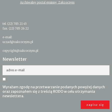
Archiwalny portal gminny Zakroczym
tel. (22) 785 21 45
fax. (22) 785 26 22
e-mail:
urzad@zakroczym.pl
copyright@zakroczym.pl
Newsletter
adres e-mail
Wyrażam zgodę na przetwarzanie podanych powyżej danych
oraz zapoznałem się z treścią RODO w celu otrzymania
newslettera.