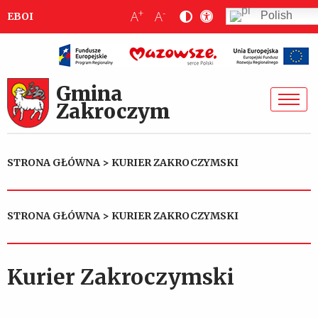
+
-
A
A
Polish
EBOI
Gmina
Zakroczym
STRONA GŁÓWNA
>
KURIER ZAKROCZYMSKI
STRONA GŁÓWNA
>
KURIER ZAKROCZYMSKI
Kurier Zakroczymski