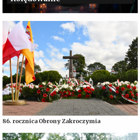
86. rocznica Obrony Zakroczymia