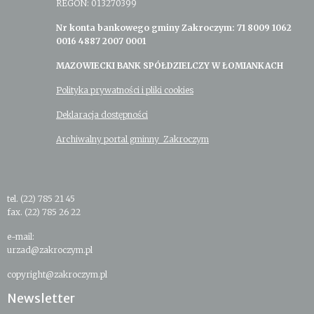
REGON: 013270399
Nr konta bankowego gminy Zakroczym: 71 8009 1062
0016 4887 2007 0001
MAZOWIECKI BANK SPÓŁDZIELCZY W ŁOMIANKACH
Polityka prywatności i pliki cookies
Deklaracja dostępności
Archiwalny portal gminny Zakroczym
tel. (22) 785 21 45
fax. (22) 785 26 22
e-mail:
urzad@zakroczym.pl
copyright@zakroczym.pl
Newsletter