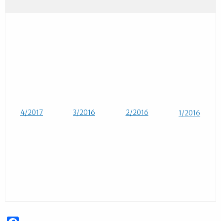
4/2017
3/2016
2/2016
1/2016