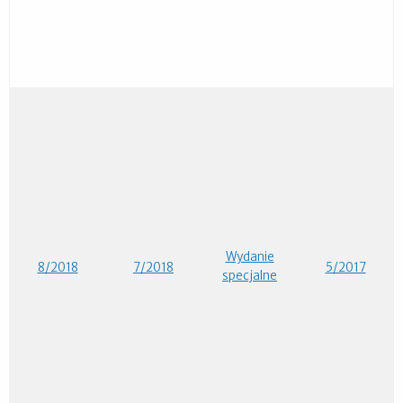
Wydanie
8/2018
7/2018
5/2017
specjalne