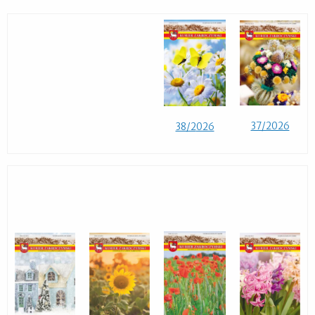
37/2026
38/2
026