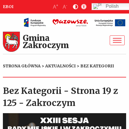
+
-
A
A
Polish
EBOI
Gmina
Zakroczym
STRONA GŁÓWNA
>
AKTUALNOŚCI
>
BEZ KATEGORII
Bez Kategorii - Strona 19 z
125 - Zakroczym