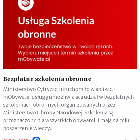
Bezpłatne szkolenia obronne
Ministerstwo Cyfryzacji uruchomiło w aplikacji
mObywatel usługę umożliwiającą udział w bezpłatnych
szkoleniach obronnych organizowanych przez
Ministerstwo Obrony Narodowej. Szkolenia są
przeznaczone dla wszystkich obywateli i mają na celu
poszerzenie wiedzy...