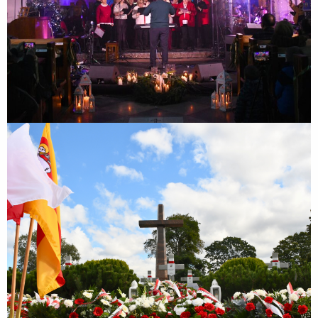
86. rocznica Obrony Zakroczymia