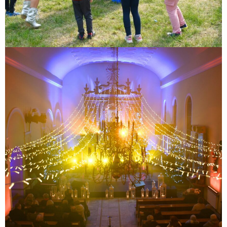
XII Zakroczymskie Kolędowanie