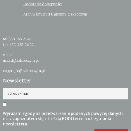
Deklaracja dostępności
Archiwalny portal gminny Zakroczym
tel. (22) 785 21 45
fax. (22) 785 26 22
e-mail:
urzad@zakroczym.pl
copyright@zakroczym.pl
Newsletter
adres e-mail
Wyrażam zgodę na przetwarzanie podanych powyżej danych
oraz zapoznałem się z treścią RODO w celu otrzymania
newslettera.