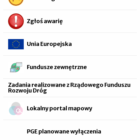
Zgłoś awarię
Unia Europejska
Fundusze zewnętrzne
Zadania realizowane z Rządowego Funduszu
Rozwoju Dróg
Lokalny portal mapowy
PGE planowane wyłączenia