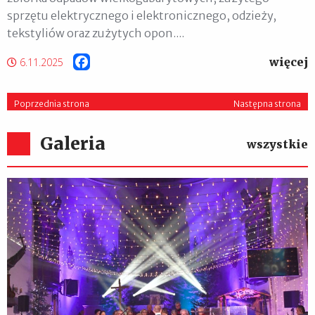
sprzętu elektrycznego i elektronicznego, odzieży,
tekstyliów oraz zużytych opon....
więcej
Facebook
6.11.2025
Poprzednia strona
Następna strona
Galeria
wszystkie
XIII Zakroczymskie Kolędowanie