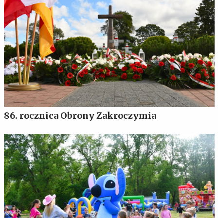
86. rocznica Obrony Zakroczymia