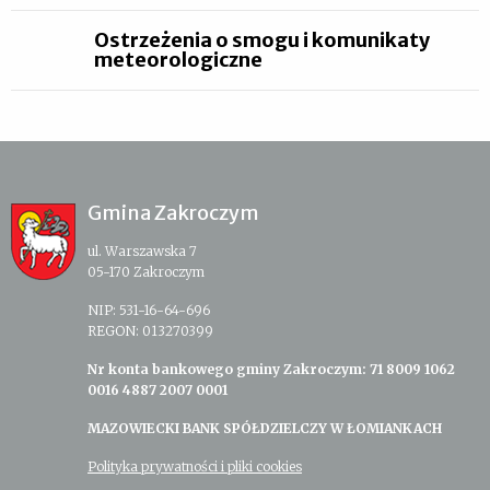
Ostrzeżenia o smogu i komunikaty
meteorologiczne
Gmina Zakroczym
ul. Warszawska 7
05-170 Zakroczym
NIP: 531-16-64-696
REGON: 013270399
Nr konta bankowego gminy Zakroczym: 71 8009 1062
0016 4887 2007 0001
MAZOWIECKI BANK SPÓŁDZIELCZY W ŁOMIANKACH
Polityka prywatności i pliki cookies