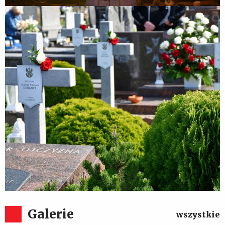
85. rocznica Obrony Zakroczymia
Galerie
wszystkie