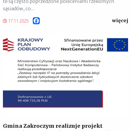
te są często poprzedzone poleceniami rzekomych
sąsiadów, co...
więcej
Facebook
17.11.2025
Gmina Zakroczym realizuje projekt