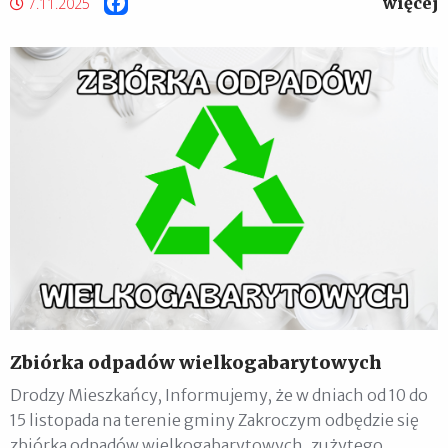
więcej
Facebook
7.11.2025
Zbiórka odpadów wielkogabarytowych
Drodzy Mieszkańcy, Informujemy, że w dniach od 10 do
15 listopada na terenie gminy Zakroczym odbędzie się
zbiórka odpadów wielkogabarytowych, zużytego