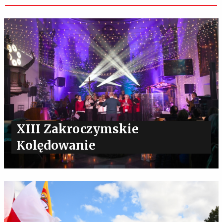
XIII Zakroczymskie
Kolędowanie