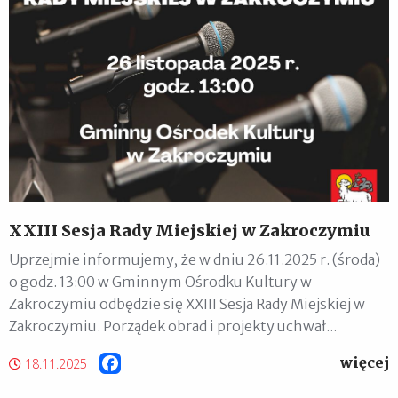
XXIII Sesja Rady Miejskiej w Zakroczymiu
Uprzejmie informujemy, że w dniu 26.11.2025 r. (środa)
o godz. 13:00 w Gminnym Ośrodku Kultury w
Zakroczymiu odbędzie się XXIII Sesja Rady Miejskiej w
Zakroczymiu. Porządek obrad i projekty uchwał...
więcej
Facebook
18.11.2025