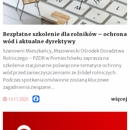
Bezpłatne szkolenie dla rolników – ochrona
wód i aktualne dyrektywy
Szanowni Mieszkańcy, Mazowiecki Ośrodek Doradztwa
Rolniczego – PZDR w Pomiechówku zaprasza na
szkolenie stacjonarne poświęcone tematyce ochrony
wód przed zanieczyszczeniami ze źródeł rolniczych.
Podczas spotkania omówione zostaną kluczowe
zagadnienia związane...
więcej
Facebook
13.11.2025