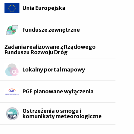
Unia Europejska
Fundusze zewnętrzne
Zadania realizowane z Rządowego
Funduszu Rozwoju Dróg
Lokalny portal mapowy
PGE planowane wyłączenia
Ostrzeżenia o smogu i
komunikaty meteorologiczne