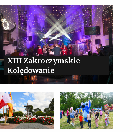
XIII Zakroczymskie
Kolędowanie