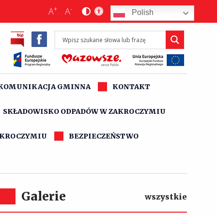
+
-
A
A
Polish
KOMUNIKACJA GMINNA
KONTAKT
SKŁADOWISKO ODPADÓW W ZAKROCZYMIU
AKROCZYMIU
BEZPIECZEŃSTWO
Galerie
wszystkie