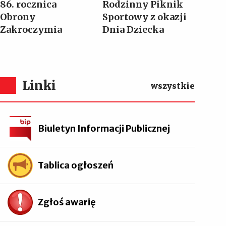
86. rocznica
Rodzinny Piknik
Obrony
Sportowy z okazji
Zakroczymia
Dnia Dziecka
Linki
wszystkie
Biuletyn Informacji Publicznej
Tablica ogłoszeń
Zgłoś awarię