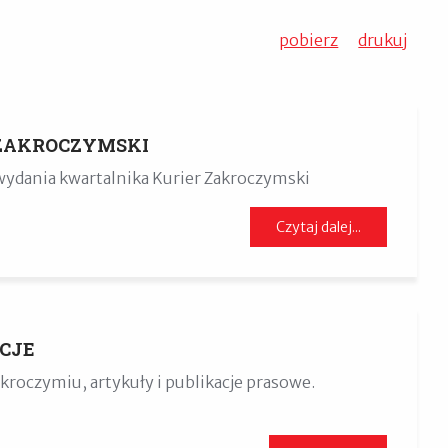
pobierz
drukuj
ZAKROCZYMSKI
wydania kwartalnika Kurier Zakroczymski
Czytaj dalej...
CJE
akroczymiu, artykuły i publikacje prasowe.