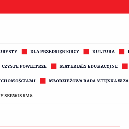
TURYSTY
DLA PRZEDSIĘBIORCY
KULTURA
CZYSTE POWIETRZE
MATERIAŁY EDUKACYJNE
UCHOMOŚCIAMI
MŁODZIEŻOWA RADA MIEJSKA W Z
Y SERWIS SMS