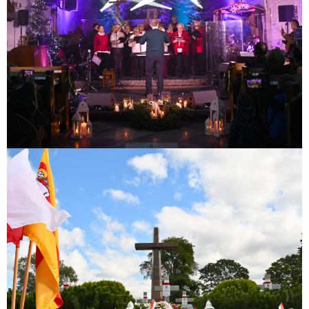
86. rocznica Obrony Zakroczymia