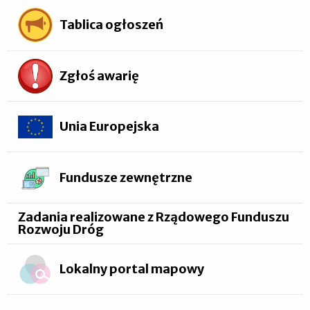
Tablica ogłoszeń
Zgłoś awarię
Unia Europejska
Fundusze zewnętrzne
Zadania realizowane z Rządowego Funduszu
Rozwoju Dróg
Lokalny portal mapowy