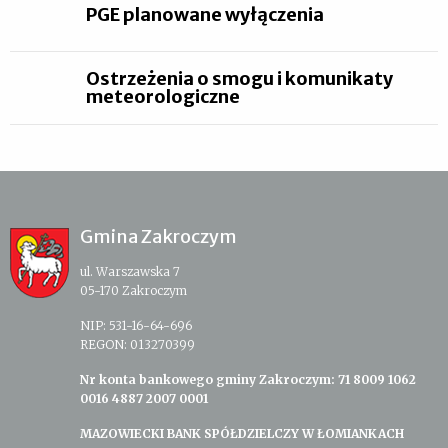
PGE planowane wyłączenia
Ostrzeżenia o smogu i komunikaty
meteorologiczne
Gmina Zakroczym
ul. Warszawska 7
05-170 Zakroczym
NIP: 531-16-64-696
REGON: 013270399
Nr konta bankowego gminy Zakroczym: 71 8009 1062
0016 4887 2007 0001
MAZOWIECKI BANK SPÓŁDZIELCZY W ŁOMIANKACH