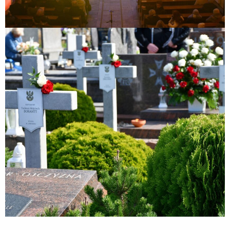
85. rocznica Obrony Zakroczymia