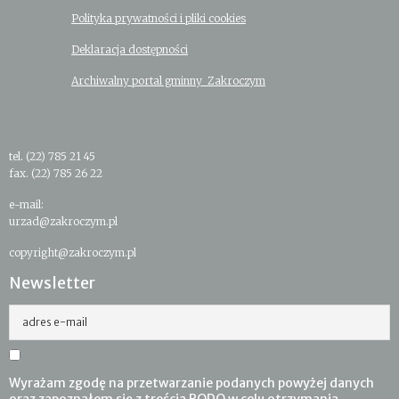
Polityka prywatności i pliki cookies
Deklaracja dostępności
Archiwalny portal gminny Zakroczym
tel. (22) 785 21 45
fax. (22) 785 26 22
e-mail:
urzad@zakroczym.pl
copyright@zakroczym.pl
Newsletter
adres e-mail
Wyrażam zgodę na przetwarzanie podanych powyżej danych
oraz zapoznałem się z treścią RODO w celu otrzymania