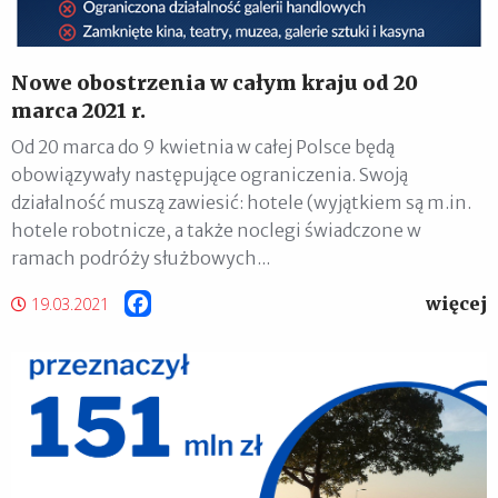
Nowe obostrzenia w całym kraju od 20
marca 2021 r.
Od 20 marca do 9 kwietnia w całej Polsce będą
obowiązywały następujące ograniczenia. Swoją
działalność muszą zawiesić: hotele (wyjątkiem są m.in.
hotele robotnicze, a także noclegi świadczone w
ramach podróży służbowych...
więcej
Facebook
19.03.2021