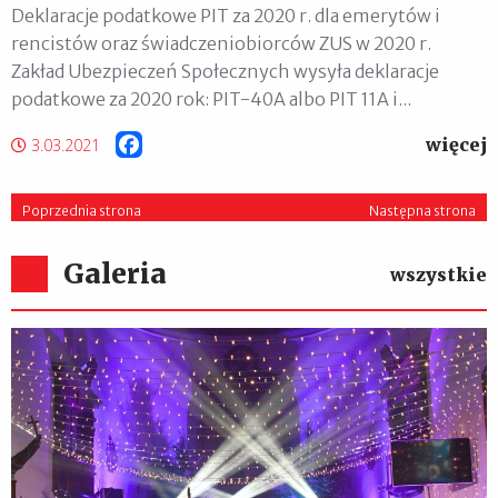
Deklaracje podatkowe PIT za 2020 r. dla emerytów i
rencistów oraz świadczeniobiorców ZUS w 2020 r.
Zakład Ubezpieczeń Społecznych wysyła deklaracje
podatkowe za 2020 rok: PIT-40A albo PIT 11A i...
więcej
Facebook
3.03.2021
Poprzednia strona
Następna strona
Galeria
wszystkie
XIII Zakroczymskie Kolędowanie