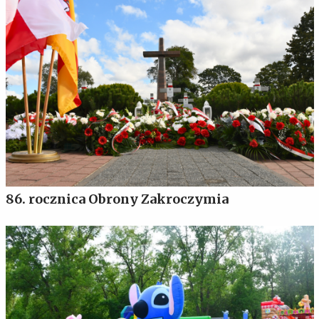
86. rocznica Obrony Zakroczymia