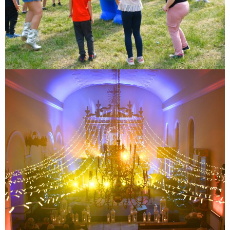
XII Zakroczymskie Kolędowanie