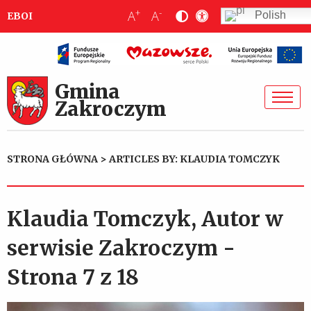
+
-
A
A
Polish
EBOI
Gmina
Zakroczym
STRONA GŁÓWNA
>
ARTICLES BY: KLAUDIA TOMCZYK
Klaudia Tomczyk, Autor w
serwisie Zakroczym -
Strona 7 z 18