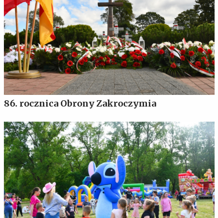
86. rocznica Obrony Zakroczymia