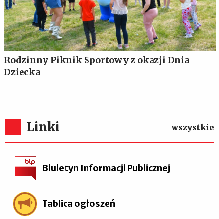
Rodzinny Piknik Sportowy z okazji Dnia
Dziecka
Linki
wszystkie
Biuletyn Informacji Publicznej
Tablica ogłoszeń