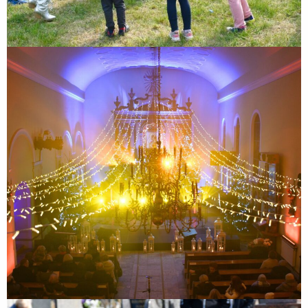
XII Zakroczymskie Kolędowanie