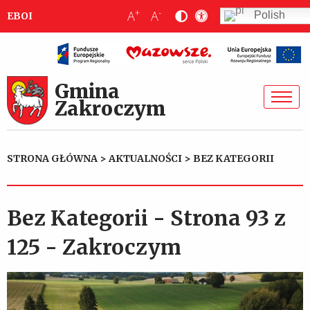
+
-
A
A
Polish
EBOI
Gmina
Zakroczym
STRONA GŁÓWNA
>
AKTUALNOŚCI
>
BEZ KATEGORII
Bez Kategorii - Strona 93 z
125 - Zakroczym