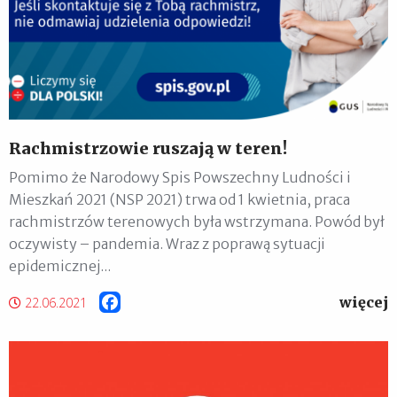
Rachmistrzowie ruszają w teren!
Pomimo że Narodowy Spis Powszechny Ludności i
Mieszkań 2021 (NSP 2021) trwa od 1 kwietnia, praca
rachmistrzów terenowych była wstrzymana. Powód był
oczywisty – pandemia. Wraz z poprawą sytuacji
epidemicznej...
więcej
Facebook
22.06.2021