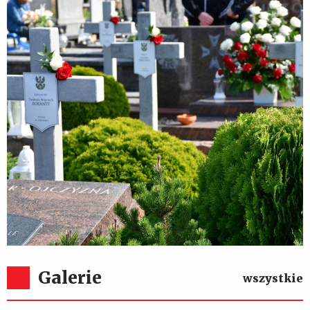
85. rocznica Obrony Zakroczymia
Galerie
wszystkie