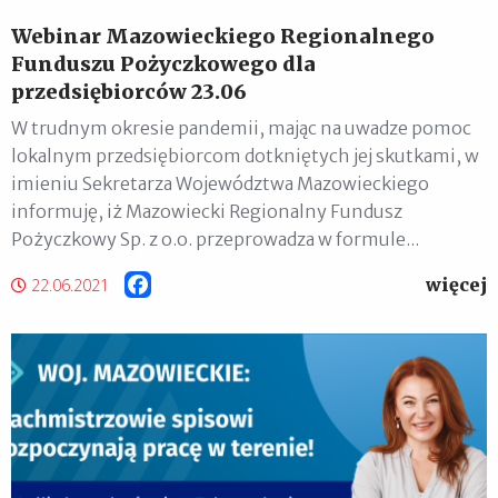
Webinar Mazowieckiego Regionalnego
Funduszu Pożyczkowego dla
przedsiębiorców 23.06
W trudnym okresie pandemii, mając na uwadze pomoc
lokalnym przedsiębiorcom dotkniętych jej skutkami, w
imieniu Sekretarza Województwa Mazowieckiego
informuję, iż Mazowiecki Regionalny Fundusz
Pożyczkowy Sp. z o.o. przeprowadza w formule...
więcej
Facebook
22.06.2021