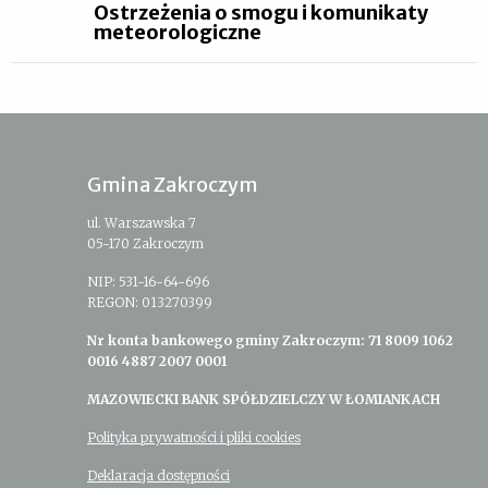
Ostrzeżenia o smogu i komunikaty
meteorologiczne
Gmina Zakroczym
ul. Warszawska 7
05-170 Zakroczym
NIP: 531-16-64-696
REGON: 013270399
Nr konta bankowego gminy Zakroczym: 71 8009 1062
0016 4887 2007 0001
MAZOWIECKI BANK SPÓŁDZIELCZY W ŁOMIANKACH
Polityka prywatności i pliki cookies
Deklaracja dostępności