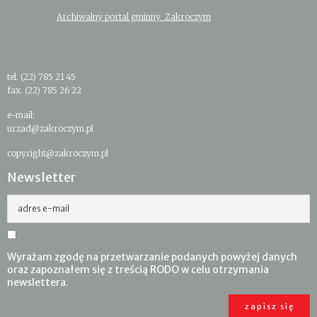
Archiwalny portal gminny Zakroczym
tel. (22) 785 21 45
fax. (22) 785 26 22
e-mail:
urzad@zakroczym.pl
copyright@zakroczym.pl
Newsletter
adres e-mail
Wyrażam zgodę na przetwarzanie podanych powyżej danych
oraz zapoznałem się z treścią RODO w celu otrzymania
newslettera.