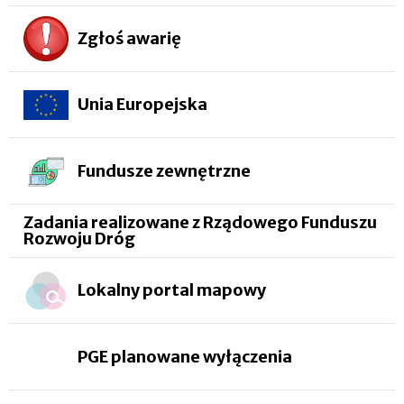
Zgłoś awarię
Unia Europejska
Fundusze zewnętrzne
Zadania realizowane z Rządowego Funduszu
Rozwoju Dróg
Lokalny portal mapowy
PGE planowane wyłączenia