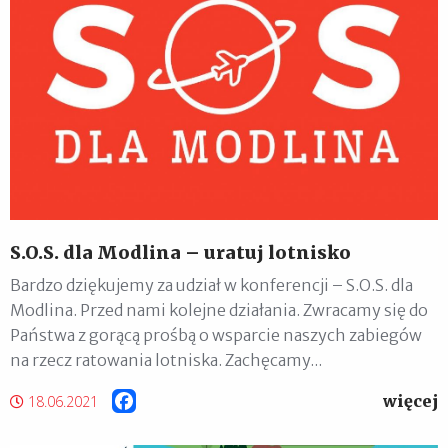
S.O.S. dla Modlina – uratuj lotnisko
Bardzo dziękujemy za udział w konferencji – S.O.S. dla
Modlina. Przed nami kolejne działania. Zwracamy się do
Państwa z gorącą prośbą o wsparcie naszych zabiegów
na rzecz ratowania lotniska. Zachęcamy...
więcej
Facebook
18.06.2021