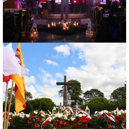
86. rocznica Obrony Zakroczymia