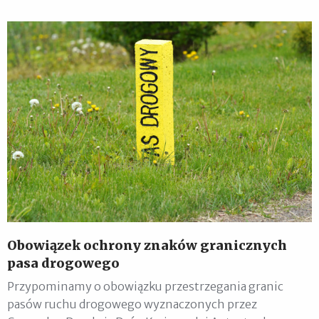
Obowiązek ochrony znaków granicznych
pasa drogowego
Przypominamy o obowiązku przestrzegania granic
pasów ruchu drogowego wyznaczonych przez