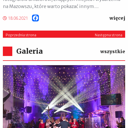
na Mazowszu, które warto pokazać innym....
więcej
Facebook
18.06.2021
Poprzednia strona
Następna strona
Galeria
wszystkie
XIII Zakroczymskie Kolędowanie