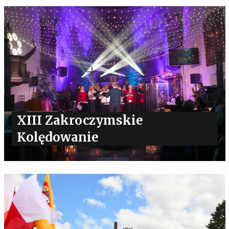
XIII Zakroczymskie
Kolędowanie