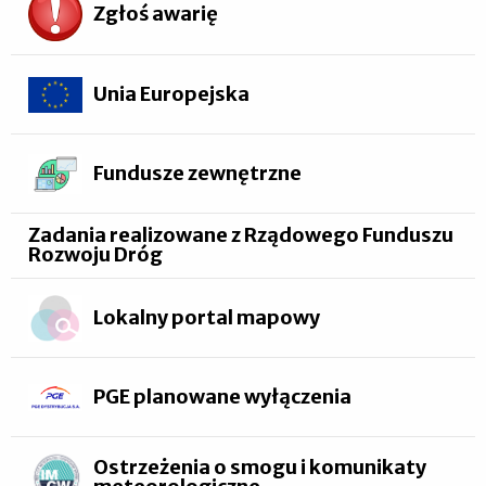
Zgłoś awarię
Unia Europejska
Fundusze zewnętrzne
Zadania realizowane z Rządowego Funduszu
Rozwoju Dróg
Lokalny portal mapowy
PGE planowane wyłączenia
Ostrzeżenia o smogu i komunikaty