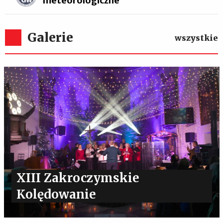
meteorologiczne
Galerie
wszystkie
XIII Zakroczymskie
Kolędowanie