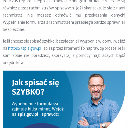
Podczas tegorocznego spisu powszechnego informacje zbierane są
również przez rachmistrzów spisowych. Jeśli skontaktuje się z nami
rachmistrz, nie możesz odmówić mu przekazania danych!
Wypełnienie formularza z rachmistrzem przebiega bardzo sprawnie i
bezpiecznie.
Jeśli chcesz się spisać szybko, bezpiecznie i wygodnie w domu, wejdź
na
https://spis.gov.pl
i spisz przez Internet! To naprawdę proste! Jeśli
sam sobie nie poradzisz, skorzystaj z pomocy najbliższych bądź
urzędników.