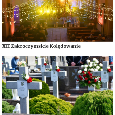
XII Zakroczymskie Kolędowanie