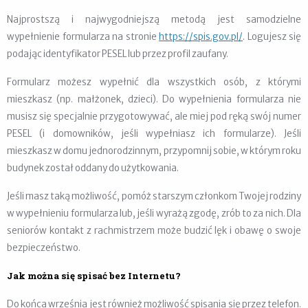
Najprostszą i najwygodniejszą metodą jest samodzielne
wypełnienie formularza na stronie
https://spis.gov.pl/
. Logujesz się
podając identyfikator PESEL lub przez profil zaufany.
Formularz możesz wypełnić dla wszystkich osób, z którymi
mieszkasz (np. małżonek, dzieci). Do wypełnienia formularza nie
musisz się specjalnie przygotowywać, ale miej pod ręką swój numer
PESEL (i domowników, jeśli wypełniasz ich formularze). Jeśli
mieszkasz w domu jednorodzinnym, przypomnij sobie, w którym roku
budynek został oddany do użytkowania.
Jeśli masz taką możliwość, pomóż starszym członkom Twojej rodziny
w wypełnieniu formularza lub, jeśli wyrażą zgodę, zrób to za nich. Dla
seniorów kontakt z rachmistrzem może budzić lęk i obawę o swoje
bezpieczeństwo.
Jak można się spisać bez Internetu?
Do końca września jest również możliwość spisania się przez telefon.