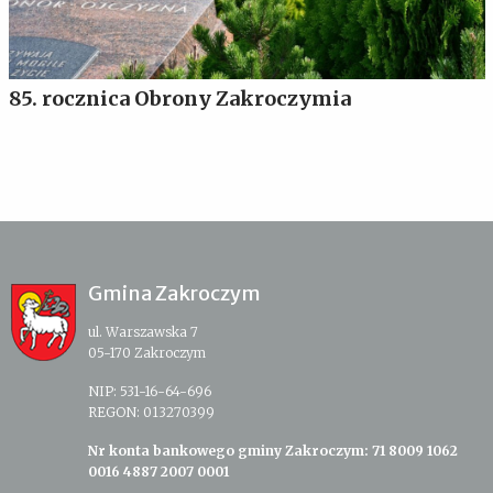
85. rocznica Obrony Zakroczymia
Gmina Zakroczym
ul. Warszawska 7
05-170 Zakroczym
NIP: 531-16-64-696
REGON: 013270399
Nr konta bankowego gminy Zakroczym: 71 8009 1062
0016 4887 2007 0001