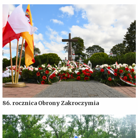
86. rocznica Obrony Zakroczymia