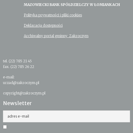
MAZOWIECKI BANK SPÓŁDZIELCZY W ŁOMIANKACH
Polityka prywatności i pliki cookies
Deklaracja dostępności
Archiwalny portal gminny Zakroczym
tel. (22) 785 21 45
fax. (22) 785 26 22
e-mail:
urzad@zakroczym.pl
copyright@zakroczym.pl
Newsletter
adres e-mail