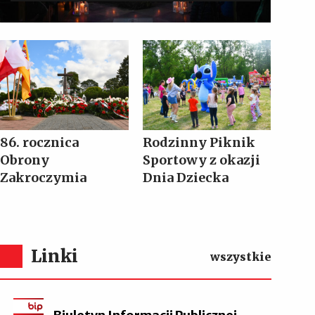
86. rocznica
Rodzinny Piknik
Obrony
Sportowy z okazji
Zakroczymia
Dnia Dziecka
Linki
wszystkie