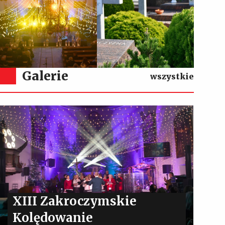
Galerie
wszystkie
XIII Zakroczymskie
Kolędowanie