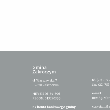
Gmina
Zakroczym
tel. (22) 785 
ul. Warszawska 7
fax. (22) 785
05-170 Zakroczym
e-mail:
NIP: 531-16-64-696
urzad@zakr
REGON: 013270399
copyright@z
Nr konta bankowego gminy