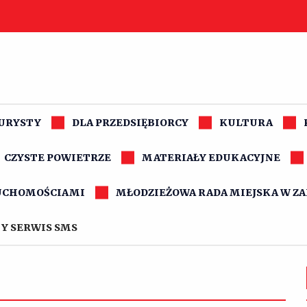
TURYSTY
DLA PRZEDSIĘBIORCY
KULTURA
CZYSTE POWIETRZE
MATERIAŁY EDUKACYJNE
UCHOMOŚCIAMI
MŁODZIEŻOWA RADA MIEJSKA W Z
Y SERWIS SMS