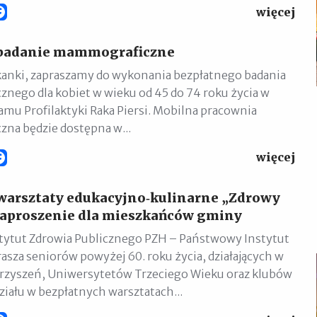
więcej
Facebook
 badanie mammograficzne
anki, zapraszamy do wykonania bezpłatnego badania
ego dla kobiet w wieku od 45 do 74 roku życia w
mu Profilaktyki Raka Piersi. Mobilna pracownia
na będzie dostępna w...
więcej
Facebook
warsztaty edukacyjno‑kulinarne „Zdrowy
zaproszenie dla mieszkańców gminy
tytut Zdrowia Publicznego PZH – Państwowy Instytut
asza seniorów powyżej 60. roku życia, działających w
rzyszeń, Uniwersytetów Trzeciego Wieku oraz klubów
ziału w bezpłatnych warsztatach...