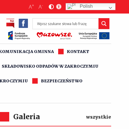
+
-
A
A
Polish
KOMUNIKACJA GMINNA
KONTAKT
SKŁADOWISKO ODPADÓW W ZAKROCZYMIU
AKROCZYMIU
BEZPIECZEŃSTWO
Galeria
wszystkie