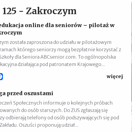
z 125 - Zakroczym
edukacja online dla seniorów – pilotaż w
kroczym
ym została zaproszona do udziału w pilotażowym
ramach którego seniorzy mogą bezpłatnie korzystać z
Szkoły dla Seniora ABCsenior.com. To ogólnopolska
kacyjna działająca pod patronatem Krajowego...
więcej
Facebook
ga przed oszustami
eczeń Społecznych informuje o kolejnych próbach
owanych do osób starszych. Do ZUS zgłaszają się
rzy odbierają telefony od osób podszywających się pod
akładu. Oszuści proponują udział...