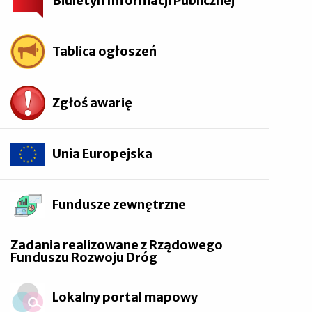
Biuletyn Informacji Publicznej
Tablica ogłoszeń
Zgłoś awarię
Unia Europejska
Fundusze zewnętrzne
Zadania realizowane z Rządowego
Funduszu Rozwoju Dróg
Lokalny portal mapowy