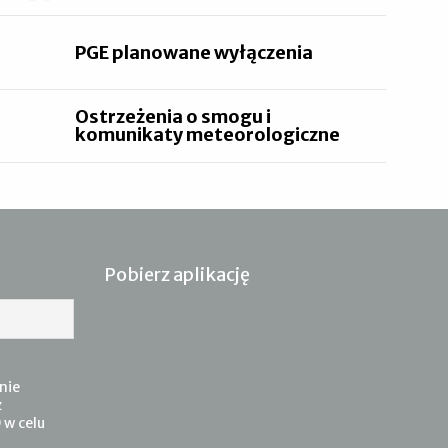
PGE planowane wyłączenia
Ostrzeżenia o smogu i
komunikaty meteorologiczne
Pobierz aplikację
nie
z
 w celu