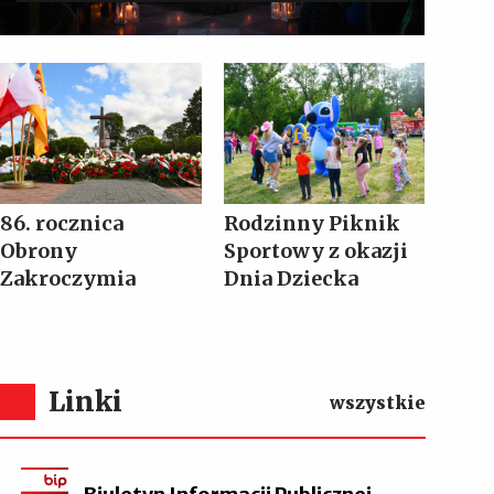
86. rocznica
Rodzinny Piknik
Obrony
Sportowy z okazji
Zakroczymia
Dnia Dziecka
Linki
wszystkie