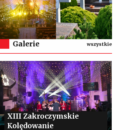
Galerie
wszystkie
XIII Zakroczymskie
Kolędowanie