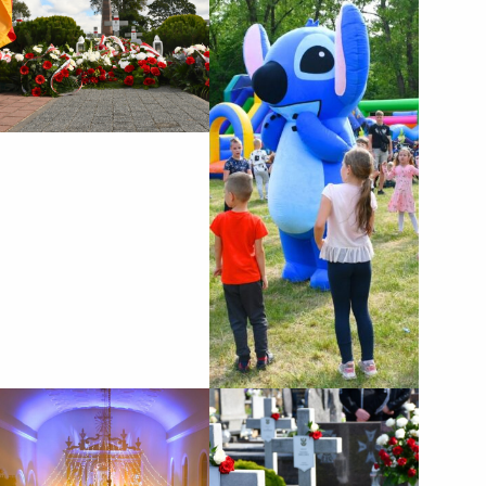
okazji Dnia Dziecka
połączony z IV Biegiem
Zakroczymskim „Nałogi!
Dzieciaki w nogi!”
realizowany był w
partnerstwie z Samorządem
Województwa
Mazowieckiego i
wspófinansowany był ze
środków Samorządu...
XII Zakroczymskie
85. rocznica Obrony
Kolędowanie
Zakroczymia