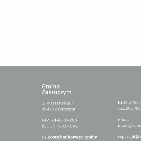
Gmina
Zakroczym
tel. (22) 785 
ul. Warszawska 7
fax. (22) 785
05-170 Zakroczym
e-mail:
NIP: 531-16-64-696
urzad@zakr
REGON: 013270399
copyright@z
Nr konta bankowego gminy