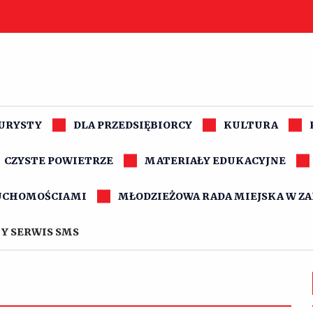
TURYSTY
DLA PRZEDSIĘBIORCY
KULTURA
CZYSTE POWIETRZE
MATERIAŁY EDUKACYJNE
UCHOMOŚCIAMI
MŁODZIEŻOWA RADA MIEJSKA W Z
Y SERWIS SMS