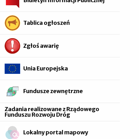
Biuletyn Informacji Publicznej
Tablica ogłoszeń
Zgłoś awarię
Unia Europejska
Fundusze zewnętrzne
Zadania realizowane z Rządowego
Funduszu Rozwoju Dróg
Lokalny portal mapowy