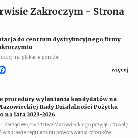
erwisie Zakroczym - Strona
tacja do centrum dystrybucyjnego firmy
akroczymiu
utacji na plakacie poniżej
więcej
Facebook
e procedury wyłaniania kandydatów na
azowieckiej Rady Działalności Pożytku
o na lata 2023-2026
 r. Zarząd Województwa Mazowieckiego przyjął uchwałę
3 w sprawie regulaminu powoływania członków