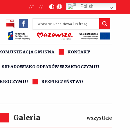
+
-
A
A
Polish
KOMUNIKACJA GMINNA
KONTAKT
SKŁADOWISKO ODPADÓW W ZAKROCZYMIU
AKROCZYMIU
BEZPIECZEŃSTWO
Galeria
wszystkie