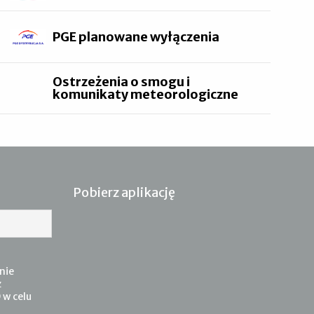
PGE planowane wyłączenia
Ostrzeżenia o smogu i
komunikaty meteorologiczne
Pobierz aplikację
nie
z
 w celu