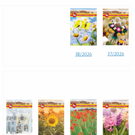
37/2026
38/2
026