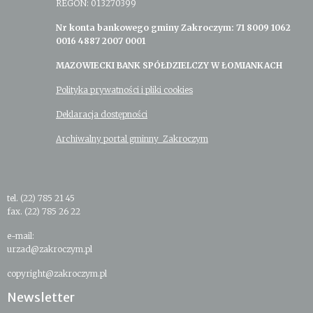
REGON: 013270399
Nr konta bankowego gminy Zakroczym: 71 8009 1062
0016 4887 2007 0001
MAZOWIECKI BANK SPÓŁDZIELCZY W ŁOMIANKACH
Polityka prywatności i pliki cookies
Deklaracja dostępności
Archiwalny portal gminny Zakroczym
tel. (22) 785 21 45
fax. (22) 785 26 22
e-mail:
urzad@zakroczym.pl
copyright@zakroczym.pl
Newsletter