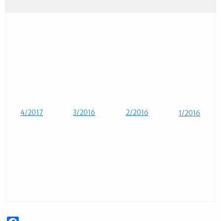
4/2017
3/2016
2/2016
1/2016