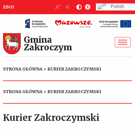
+
-
A
A
Polish
EBOI
Gmina
Zakroczym
STRONA GŁÓWNA
>
KURIER ZAKROCZYMSKI
STRONA GŁÓWNA
>
KURIER ZAKROCZYMSKI
Kurier Zakroczymski