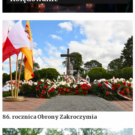
86. rocznica Obrony Zakroczymia