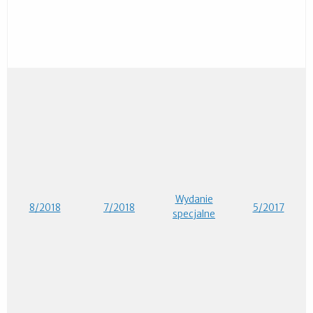
Wydanie
8/2018
7/2018
5/2017
specjalne