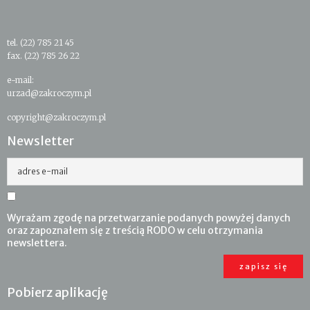
tel. (22) 785 21 45
fax. (22) 785 26 22
e-mail:
urzad@zakroczym.pl
copyright@zakroczym.pl
Newsletter
adres e-mail
Wyrażam zgodę na przetwarzanie podanych powyżej danych
oraz zapoznałem się z treścią RODO w celu otrzymania
newslettera.
Pobierz aplikację