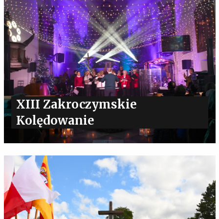
XIII Zakroczymskie
Kolędowanie