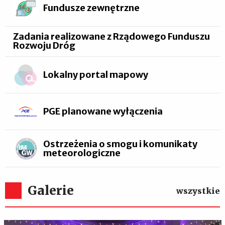
Fundusze zewnętrzne
Zadania realizowane z Rządowego Funduszu
Rozwoju Dróg
Lokalny portal mapowy
PGE planowane wyłączenia
Ostrzeżenia o smogu i komunikaty
meteorologiczne
Galerie
wszystkie