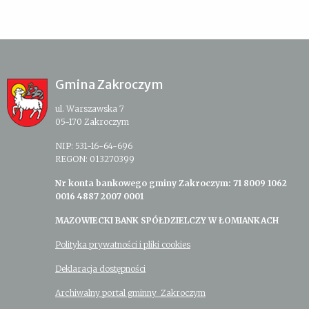
Gmina Zakroczym
ul. Warszawska 7
05-170 Zakroczym
NIP: 531-16-64-696
REGON: 013270399
Nr konta bankowego gminy Zakroczym: 71 8009 1062
0016 4887 2007 0001
MAZOWIECKI BANK SPÓŁDZIELCZY W ŁOMIANKACH
Polityka prywatności i pliki cookies
Deklaracja dostępności
Archiwalny portal gminny Zakroczym