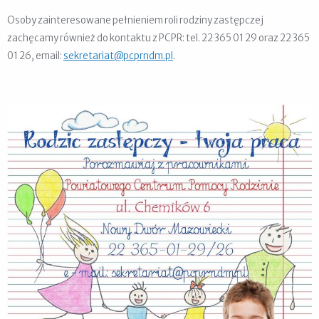
Osoby zainteresowane pełnieniem roli rodziny zastępczej
zachęcamy również do kontaktu z PCPR: tel. 22 365 01 29 oraz 22 365
01 26, email:
sekretariat@pcprndm.pl
.