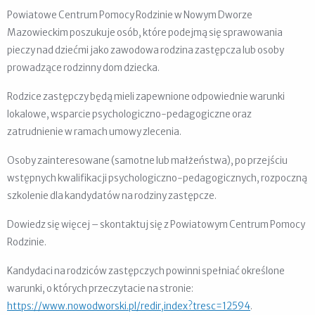
Powiatowe Centrum Pomocy Rodzinie w Nowym Dworze
Mazowieckim poszukuje osób, które podejmą się sprawowania
pieczy nad dziećmi jako zawodowa rodzina zastępcza lub osoby
prowadzące rodzinny dom dziecka.
Rodzice zastępczy będą mieli zapewnione odpowiednie warunki
lokalowe, wsparcie psychologiczno-pedagogiczne oraz
zatrudnienie w ramach umowy zlecenia.
Osoby zainteresowane (samotne lub małżeństwa), po przejściu
wstępnych kwalifikacji psychologiczno-pedagogicznych, rozpoczną
szkolenie dla kandydatów na rodziny zastępcze.
Dowiedz się więcej – skontaktuj się z Powiatowym Centrum Pomocy
Rodzinie.
Kandydaci na rodziców zastępczych powinni spełniać określone
warunki, o których przeczytacie na stronie:
https://www.nowodworski.pl/redir,index?tresc=12594
.