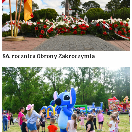
86. rocznica Obrony Zakroczymia