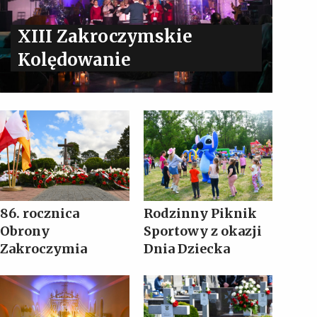
XIII Zakroczymskie
Kolędowanie
86. rocznica
Rodzinny Piknik
Obrony
Sportowy z okazji
Zakroczymia
Dnia Dziecka