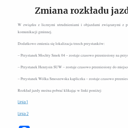
Zmiana rozkładu jaz
W związku z licznymi utrudnieniami i objazdami związanymi z pr
komunikacji gminnej.
Dodatkowo zmienia się lokalizacja trzech przystanków:
– Przystanek Mochty Smok 04 – zostaje czasowo przeniesiony na przy
– Przystanek Henrysin SUW – zostaje czasowo przeniesiony do miejsc
– Przystanek Wólka Smoszewska kapliczka – zostaje czasowo przeni
Rozkład jazdy można pobrać klikając w linki poniżej:
Linia 1
Linia 2