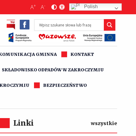
+
-
A
A
Polish
KOMUNIKACJA GMINNA
KONTAKT
SKŁADOWISKO ODPADÓW W ZAKROCZYMIU
AKROCZYMIU
BEZPIECZEŃSTWO
Linki
wszystkie