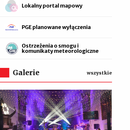
Lokalny portal mapowy
PGE planowane wyłączenia
Ostrzeżenia o smogu i
komunikaty meteorologiczne
Galerie
wszystkie