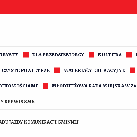
TURYSTY
DLA PRZEDSIĘBIORCY
KULTURA
CZYSTE POWIETRZE
MATERIAŁY EDUKACYJNE
UCHOMOŚCIAMI
MŁODZIEŻOWA RADA MIEJSKA W Z
Y SERWIS SMS
ADU JAZDY KOMUNIKACJI GMINNEJ