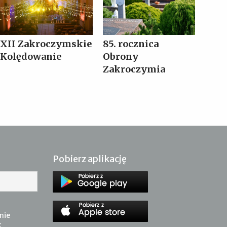
XII Zakroczymskie
85. rocznica
Kolędowanie
Obrony
Zakroczymia
Pobierz aplikację
nie
z