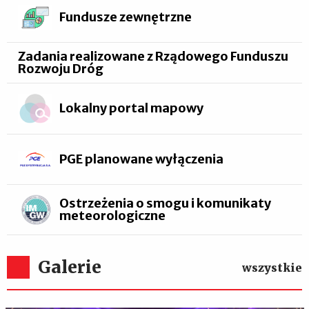
Fundusze zewnętrzne
Zadania realizowane z Rządowego Funduszu
Rozwoju Dróg
Lokalny portal mapowy
PGE planowane wyłączenia
Ostrzeżenia o smogu i komunikaty
meteorologiczne
Galerie
wszystkie