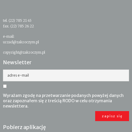
tel. (22) 785 21 45
fax. (22) 785 26 22
e-mail:
urzad@zakroczym.pl
copyright@zakroczym.pl
Newsletter
adres e-mail
Wyrażam zgodę na przetwarzanie podanych powyżej danych
oraz zapoznałem się z treścią RODO w celu otrzymania
newslettera.
Pobierz aplikację