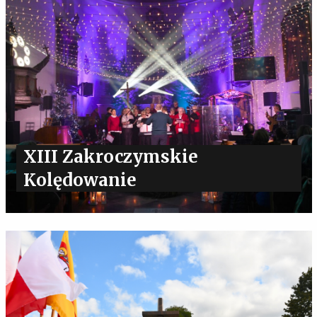
XIII Zakroczymskie
Kolędowanie