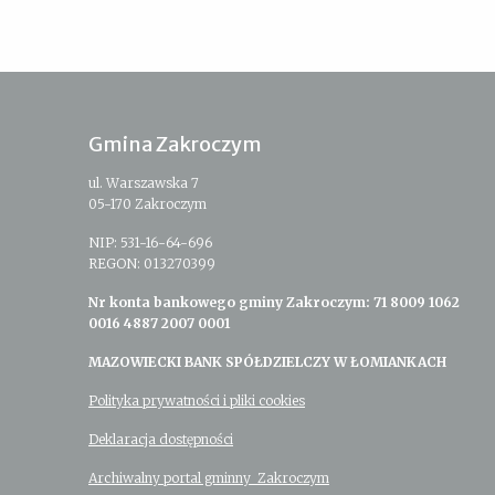
Gmina Zakroczym
ul. Warszawska 7
05-170 Zakroczym
NIP: 531-16-64-696
REGON: 013270399
Nr konta bankowego gminy Zakroczym: 71 8009 1062
0016 4887 2007 0001
MAZOWIECKI BANK SPÓŁDZIELCZY W ŁOMIANKACH
Polityka prywatności i pliki cookies
Deklaracja dostępności
Archiwalny portal gminny Zakroczym