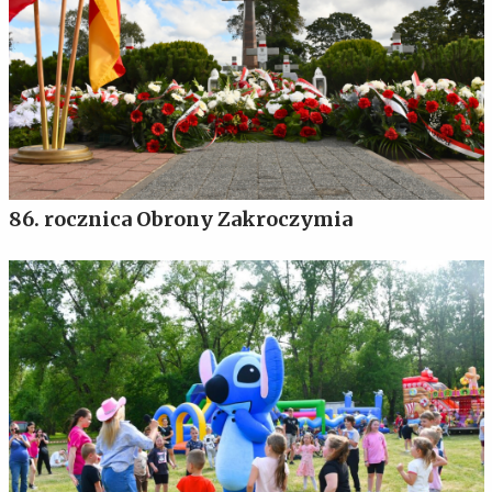
86. rocznica Obrony Zakroczymia