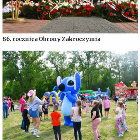
86. rocznica Obrony Zakroczymia