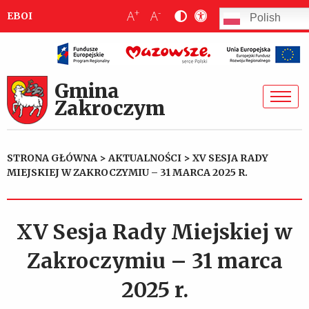
+
-
A
A
EBOI
Polish
Gmina
Zakroczym
STRONA GŁÓWNA
>
AKTUALNOŚCI
>
XV SESJA RADY
MIEJSKIEJ W ZAKROCZYMIU – 31 MARCA 2025 R.
XV Sesja Rady Miejskiej w
Zakroczymiu – 31 marca
2025 r.