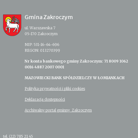
Gmina Zakroczym
ul. Warszawska 7
05-170 Zakroczym
NIP: 531-16-64-696
REGON: 013270399
Nr konta bankowego gminy Zakroczym: 71 8009 1062
0016 4887 2007 0001
MAZOWIECKI BANK SPÓŁDZIELCZY W ŁOMIANKACH
Polityka prywatności i pliki cookies
Deklaracja dostępności
Archiwalny portal gminny Zakroczym
tel. (22) 785 21 45