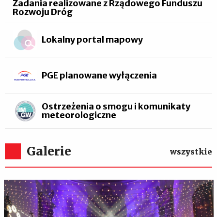
Zadania realizowane z Rządowego Funduszu
Rozwoju Dróg
Lokalny portal mapowy
PGE planowane wyłączenia
Ostrzeżenia o smogu i komunikaty
meteorologiczne
Galerie
wszystkie