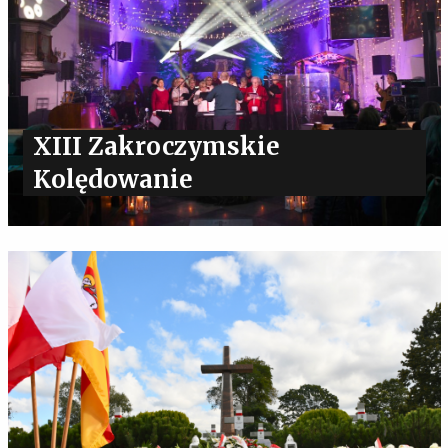
XIII Zakroczymskie
Kolędowanie