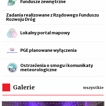
Fundusze zewnętrzne
Zadania realizowane z Rządowego Funduszu
Rozwoju Dróg
Lokalny portal mapowy
PGE planowane wyłączenia
Ostrzeżenia o smogu i komunikaty
meteorologiczne
Galerie
wszystkie