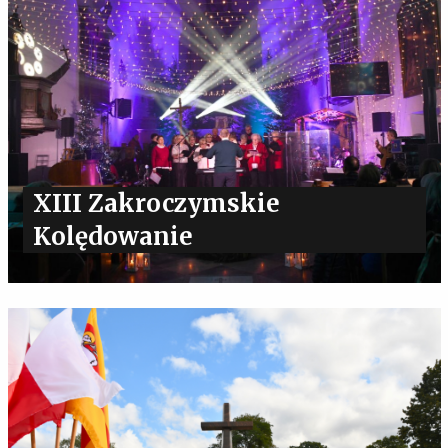
XIII Zakroczymskie
Kolędowanie