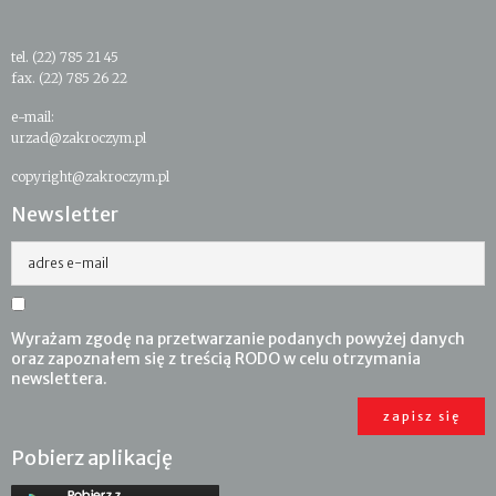
tel. (22) 785 21 45
fax. (22) 785 26 22
e-mail:
urzad@zakroczym.pl
copyright@zakroczym.pl
Newsletter
adres e-mail
Wyrażam zgodę na przetwarzanie podanych powyżej danych
oraz zapoznałem się z treścią RODO w celu otrzymania
newslettera.
Pobierz aplikację