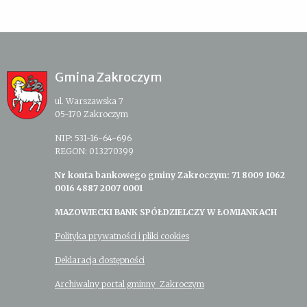
Gmina Zakroczym
ul. Warszawska 7
05-170 Zakroczym
NIP: 531-16-64-696
REGON: 013270399
Nr konta bankowego gminy Zakroczym: 71 8009 1062
0016 4887 2007 0001
MAZOWIECKI BANK SPÓŁDZIELCZY W ŁOMIANKACH
Polityka prywatności i pliki cookies
Deklaracja dostępności
Archiwalny portal gminny Zakroczym