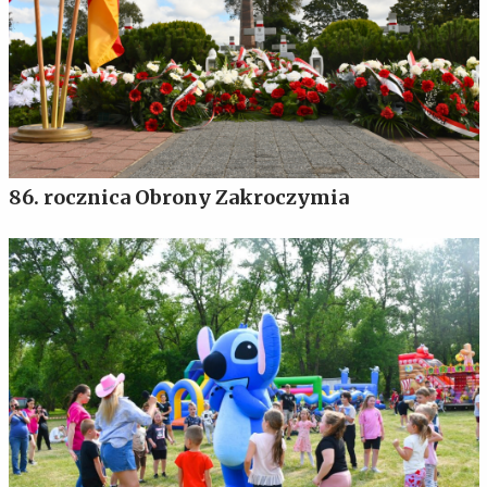
86. rocznica Obrony Zakroczymia