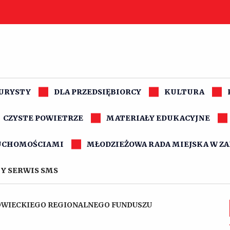
TURYSTY
DLA PRZEDSIĘBIORCY
KULTURA
CZYSTE POWIETRZE
MATERIAŁY EDUKACYJNE
UCHOMOŚCIAMI
MŁODZIEŻOWA RADA MIEJSKA W Z
Y SERWIS SMS
WIECKIEGO REGIONALNEGO FUNDUSZU