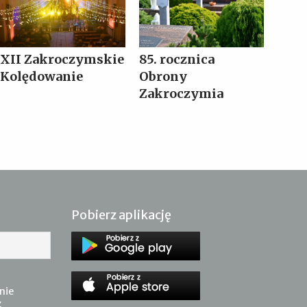
XII Zakroczymskie
85. rocznica
Kolędowanie
Obrony
Zakroczymia
Pobierz aplikację
nie
z