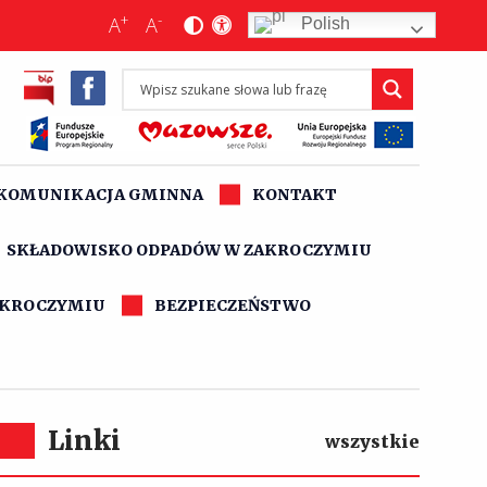
+
-
A
A
Polish
KOMUNIKACJA GMINNA
KONTAKT
SKŁADOWISKO ODPADÓW W ZAKROCZYMIU
AKROCZYMIU
BEZPIECZEŃSTWO
Linki
wszystkie