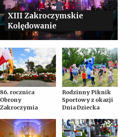
XIII Zakroczymskie
Kolędowanie
86. rocznica
Rodzinny Piknik
Obrony
Sportowy z okazji
Zakroczymia
Dnia Dziecka