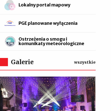
Lokalny portal mapowy
PGE planowane wyłączenia
Ostrzeżenia o smogu i
komunikaty meteorologiczne
Galerie
wszystkie