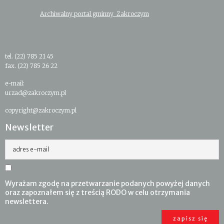
Archiwalny portal gminny Zakroczym
tel. (22) 785 21 45
fax. (22) 785 26 22
e-mail:
urzad@zakroczym.pl
copyright@zakroczym.pl
Newsletter
adres e-mail
Wyrażam zgodę na przetwarzanie podanych powyżej danych
oraz zapoznałem się z treścią RODO w celu otrzymania
newslettera.