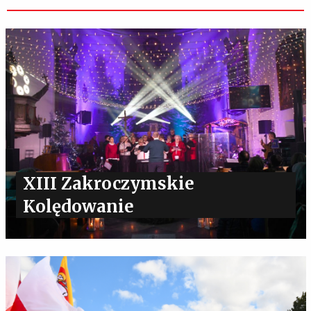
XIII Zakroczymskie
Kolędowanie