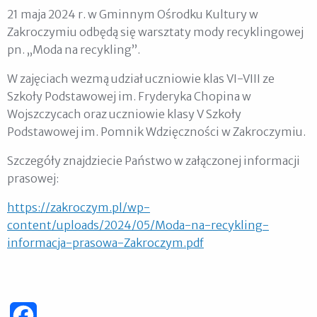
21 maja 2024 r. w Gminnym Ośrodku Kultury w
Zakroczymiu odbędą się warsztaty mody recyklingowej
pn. „Moda na recykling”.
W zajęciach wezmą udział uczniowie klas VI-VIII ze
Szkoły Podstawowej im. Fryderyka Chopina w
Wojszczycach oraz uczniowie klasy V Szkoły
Podstawowej im. Pomnik Wdzięczności w Zakroczymiu.
Szczegóły znajdziecie Państwo w załączonej informacji
prasowej:
https://zakroczym.pl/wp-
content/uploads/2024/05/Moda-na-recykling-
informacja-prasowa-Zakroczym.pdf
Facebook