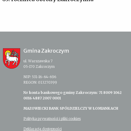
Gmina Zakroczym
ul. Warszawska 7
05-170 Zakroczym
NIP: 531-16-64-696
REGON: 013270399
Nr konta bankowego gminy Zakroczym: 71 8009 1062
0016 4887 2007 0001
MAZOWIECKI BANK SPÓŁDZIELCZY W ŁOMIANKACH
Polityka prywatności i pliki cookies
Deklaracja dostępności