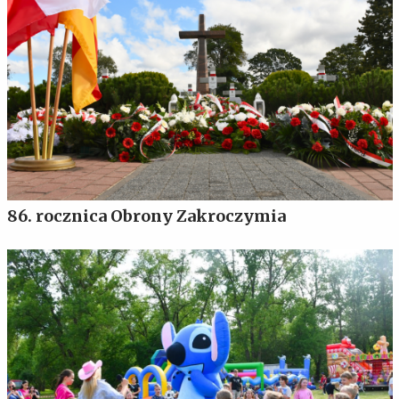
86. rocznica Obrony Zakroczymia