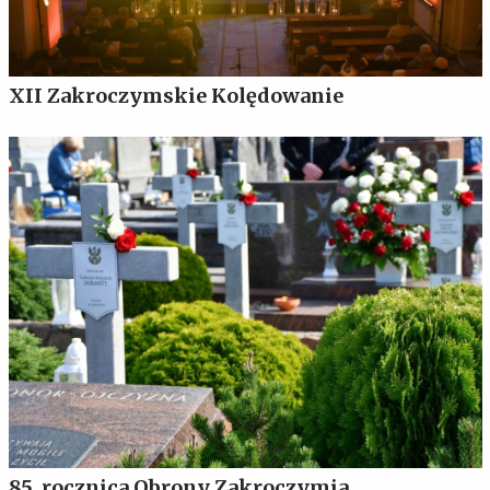
XII Zakroczymskie Kolędowanie
85. rocznica Obrony Zakroczymia