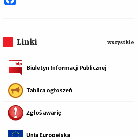
Linki
wszystkie
Biuletyn Informacji Publicznej
Tablica ogłoszeń
Zgłoś awarię
Unia Europejska