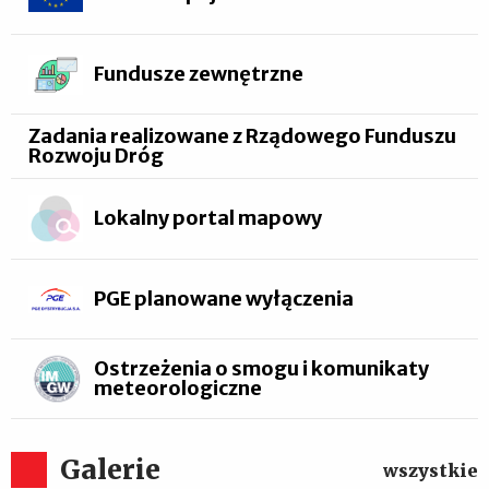
Fundusze zewnętrzne
Zadania realizowane z Rządowego Funduszu
Rozwoju Dróg
Lokalny portal mapowy
PGE planowane wyłączenia
Ostrzeżenia o smogu i komunikaty
meteorologiczne
Galerie
wszystkie