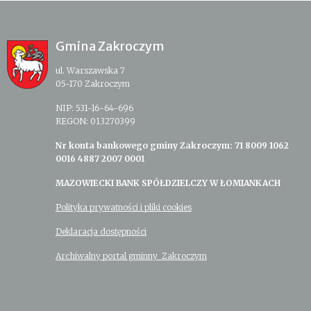
Gmina Zakroczym
ul. Warszawska 7
05-170 Zakroczym
NIP: 531-16-64-696
REGON: 013270399
Nr konta bankowego gminy Zakroczym: 71 8009 1062
0016 4887 2007 0001
MAZOWIECKI BANK SPÓŁDZIELCZY W ŁOMIANKACH
Polityka prywatności i pliki cookies
Deklaracja dostępności
Archiwalny portal gminny Zakroczym