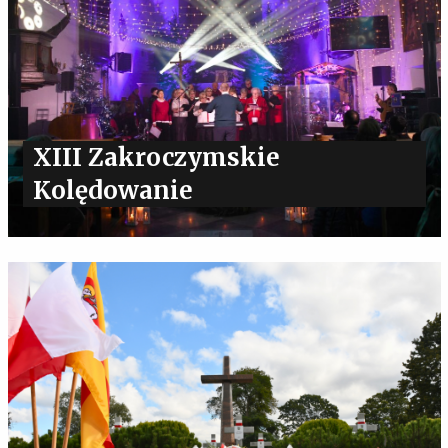
XIII Zakroczymskie
Kolędowanie