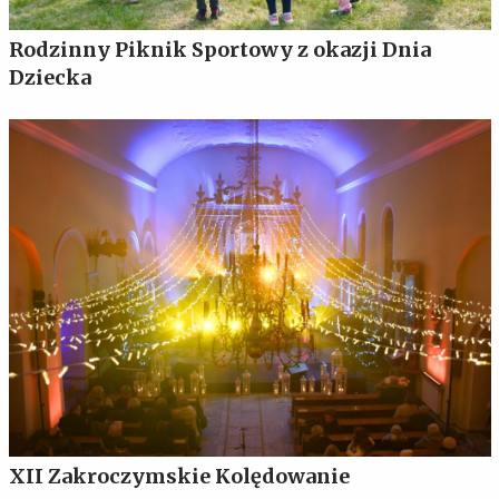
Rodzinny Piknik Sportowy z okazji Dnia
Dziecka
XII Zakroczymskie Kolędowanie