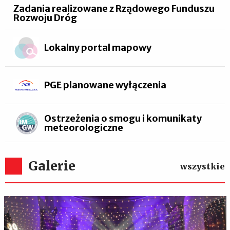
Zadania realizowane z Rządowego Funduszu
Rozwoju Dróg
Lokalny portal mapowy
PGE planowane wyłączenia
Ostrzeżenia o smogu i komunikaty
meteorologiczne
Galerie
wszystkie