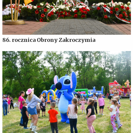
86. rocznica Obrony Zakroczymia