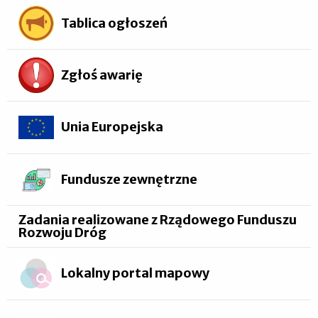
Tablica ogłoszeń
Zgłoś awarię
Unia Europejska
Fundusze zewnętrzne
Zadania realizowane z Rządowego Funduszu
Rozwoju Dróg
Lokalny portal mapowy