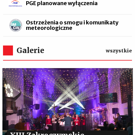
PGE planowane wyłączenia
Ostrzeżenia o smogu i komunikaty
meteorologiczne
Galerie
wszystkie