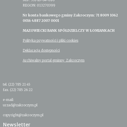
REGON: 013270399
Nr konta bankowego gminy Zakroczym: 71 8009 1062
0016 4887 2007 0001
MAZOWIECKI BANK SPÓŁDZIELCZY W ŁOMIANKACH
Polityka prywatności i pliki cookies
Deklaracja dostępności
Archiwalny portal gminny Zakroczym
tel. (22) 785 21 45
fax. (22) 785 26 22
e-mail:
urzad@zakroczym.pl
copyright@zakroczym.pl
Newsletter