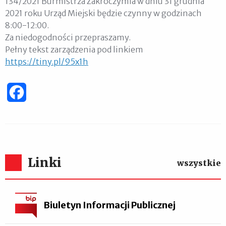
134/2021 Burmistrza Zakroczymia w dniu 31 grudnia
2021 roku Urząd Miejski będzie czynny w godzinach
8:00-12:00.
Za niedogodności przepraszamy.
Pełny tekst zarządzenia pod linkiem
https://tiny.pl/95x1h
Facebook
Linki
wszystkie
Biuletyn Informacji Publicznej