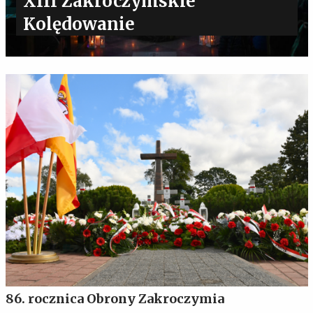
XIII Zakroczymskie
Kolędowanie
86. rocznica Obrony Zakroczymia