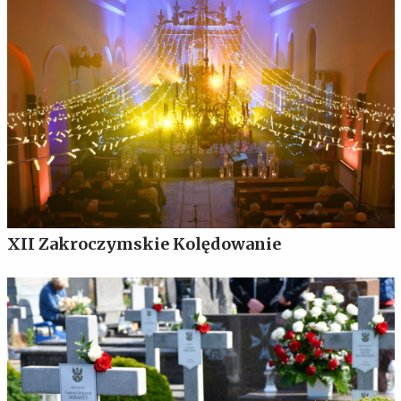
XII Zakroczymskie Kolędowanie