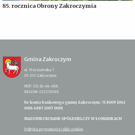
85. rocznica Obrony Zakroczymia
Gmina Zakroczym
ul. Warszawska 7
05-170 Zakroczym
NIP: 531-16-64-696
REGON: 013270399
Nr konta bankowego gminy Zakroczym: 71 8009 1062
0016 4887 2007 0001
MAZOWIECKI BANK SPÓŁDZIELCZY W ŁOMIANKACH
Polityka prywatności i pliki cookies