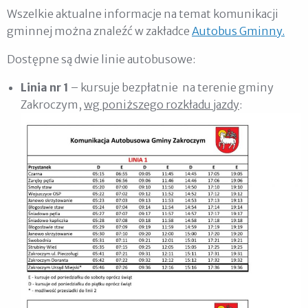
Wszelkie aktualne informacje na temat komunikacji
gminnej można znaleźć w zakładce
Autobus Gminny.
Dostępne są dwie linie autobusowe:
Linia nr 1
– kursuje bezpłatnie na terenie gminy
Zakroczym,
wg poniższego rozkładu jazdy
: