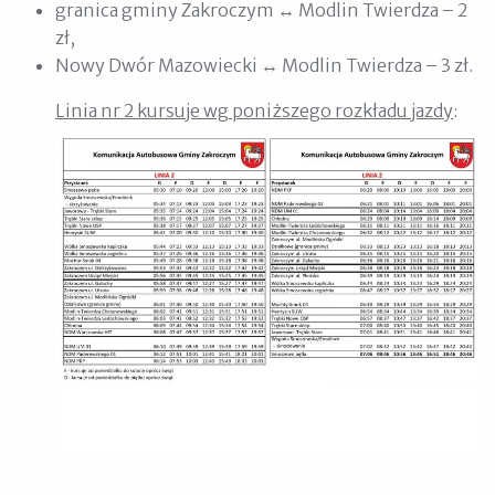
granica gminy Zakroczym ↔ Modlin Twierdza – 2
zł,
Nowy Dwór Mazowiecki ↔ Modlin Twierdza – 3 zł.
Linia nr 2 kursuje wg poniższego rozkładu jazdy
: