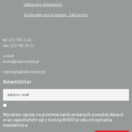
Deklaracja dostępności
Archiwalny portal gminny Zakroczym
tel. (22) 785 21 45
fax. (22) 785 26 22
e-mail:
urzad@zakroczym.pl
copyright@zakroczym.pl
Newsletter
adres e-mail
Wyrażam zgodę na przetwarzanie podanych powyżej danych
oraz zapoznałem się z treścią RODO w celu otrzymania
newslettera.