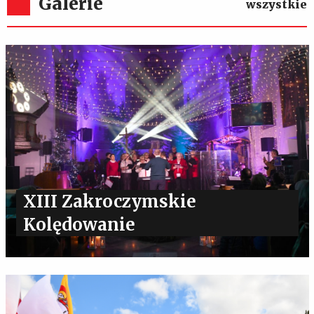
Galerie
wszystkie
XIII Zakroczymskie
Kolędowanie