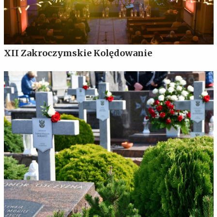
XII Zakroczymskie Kolędowanie