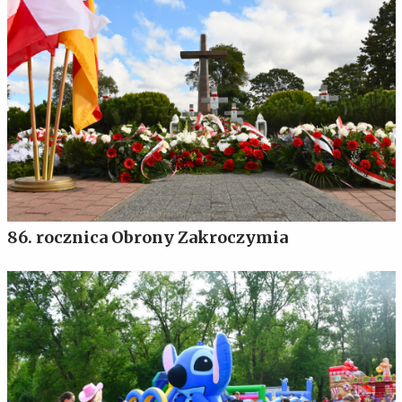
86. rocznica Obrony Zakroczymia