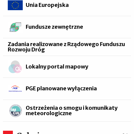
Unia Europejska
Fundusze zewnętrzne
Zadania realizowane z Rządowego Funduszu
Rozwoju Dróg
Lokalny portal mapowy
PGE planowane wyłączenia
Ostrzeżenia o smogu i komunikaty
meteorologiczne