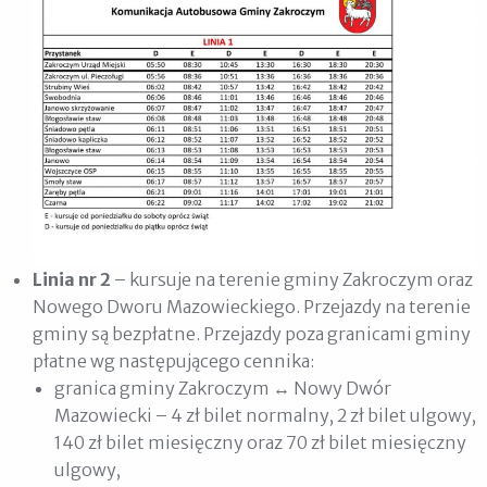
Linia nr 2
– kursuje na terenie gminy Zakroczym oraz
Nowego Dworu Mazowieckiego. Przejazdy na terenie
gminy są bezpłatne. Przejazdy poza granicami gminy
płatne wg następującego cennika:
granica gminy Zakroczym ↔ Nowy Dwór
Mazowiecki – 4 zł bilet normalny, 2 zł bilet ulgowy,
140 zł bilet miesięczny oraz 70 zł bilet miesięczny
ulgowy,