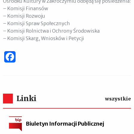
Ośrodku Kultury w Zakroczymiu odbędą się posiedzenia:
– Komisji Finansów
– Komisji Rozwoju
– Komisji Spraw Społecznych
– Komisji Rolnictwa i Ochrony Środowiska
– Komisji Skarg, Wniosków i Petycji
Facebook
Linki
wszystkie
Biuletyn Informacji Publicznej