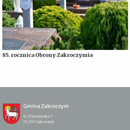
85. rocznica Obrony Zakroczymia
Gmina Zakroczym
ul. Warszawska 7
05-170 Zakroczym