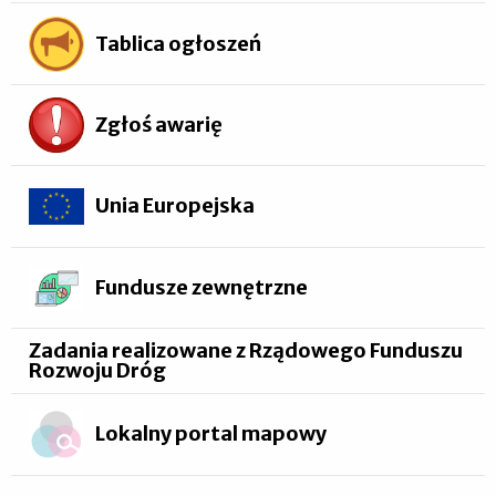
Tablica ogłoszeń
Zgłoś awarię
Unia Europejska
Fundusze zewnętrzne
Zadania realizowane z Rządowego Funduszu
Rozwoju Dróg
Lokalny portal mapowy