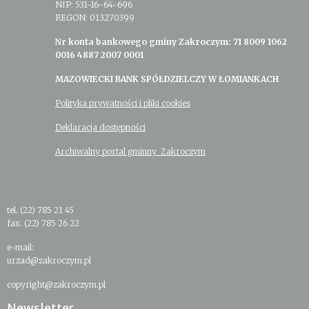
NIP: 531-16-64-696
REGON: 013270399
Nr konta bankowego gminy Zakroczym: 71 8009 1062
0016 4887 2007 0001
MAZOWIECKI BANK SPÓŁDZIELCZY W ŁOMIANKACH
Polityka prywatności i pliki cookies
Deklaracja dostępności
Archiwalny portal gminny Zakroczym
tel. (22) 785 21 45
fax. (22) 785 26 22
e-mail:
urzad@zakroczym.pl
copyright@zakroczym.pl
Newsletter