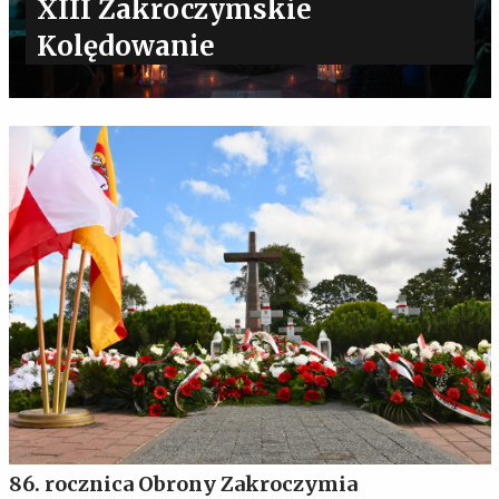
XIII Zakroczymskie
Kolędowanie
86. rocznica Obrony Zakroczymia