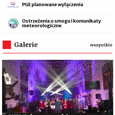
PGE planowane wyłączenia
Ostrzeżenia o smogu i komunikaty
meteorologiczne
Galerie
wszystkie