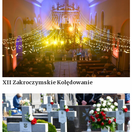
XII Zakroczymskie Kolędowanie