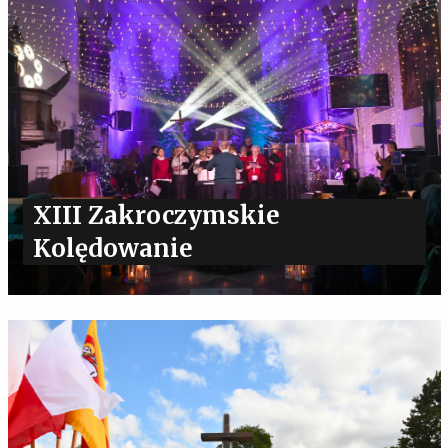
XIII Zakroczymskie
Kolędowanie