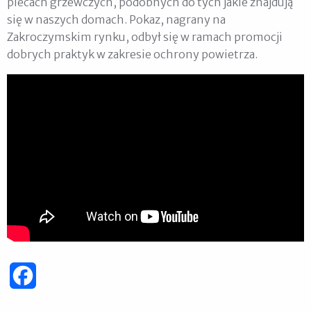
piecach grzewczych, podobnych do tych jakie znajdują
się w naszych domach. Pokaz, nagrany na
Zakroczymskim rynku, odbył się w ramach promocji
dobrych praktyk w zakresie ochrony powietrza.
Facebook