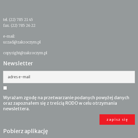
tel. (22) 785 21 45
fax. (22) 785 26 22
e-mail:
urzad@zakroczym.pl
copyright@zakroczym.pl
Newsletter
adres e-mail
Wyrażam zgodę na przetwarzanie podanych powyżej danych
oraz zapoznałem się z treścią RODO w celu otrzymania
newslettera.
Pobierz aplikację