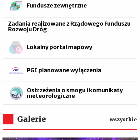
Fundusze zewnętrzne
Zadania realizowane z Rządowego Funduszu
Rozwoju Dróg
Lokalny portal mapowy
PGE planowane wyłączenia
Ostrzeżenia o smogu i komunikaty
meteorologiczne
Galerie
wszystkie