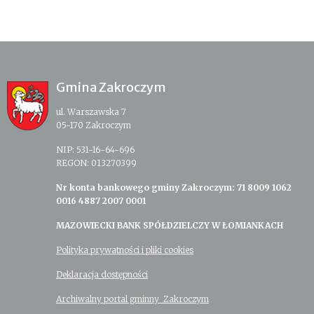
Gmina Zakroczym
ul. Warszawska 7
05-170 Zakroczym
NIP: 531-16-64-696
REGON: 013270399
Nr konta bankowego gminy Zakroczym: 71 8009 1062
0016 4887 2007 0001
MAZOWIECKI BANK SPÓŁDZIELCZY W ŁOMIANKACH
Polityka prywatności i pliki cookies
Deklaracja dostępności
Archiwalny portal gminny Zakroczym