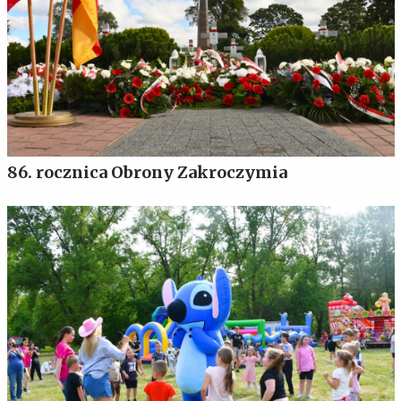
86. rocznica Obrony Zakroczymia