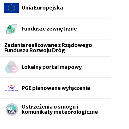
Unia Europejska
Fundusze zewnętrzne
Zadania realizowane z Rządowego
Funduszu Rozwoju Dróg
Lokalny portal mapowy
PGE planowane wyłączenia
Ostrzeżenia o smogu i
komunikaty meteorologiczne