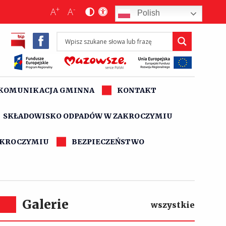
+
-
A
A
Polish
KOMUNIKACJA GMINNA
KONTAKT
SKŁADOWISKO ODPADÓW W ZAKROCZYMIU
AKROCZYMIU
BEZPIECZEŃSTWO
Galerie
wszystkie