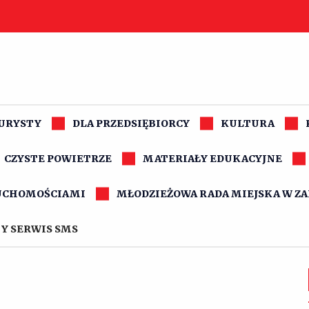
TURYSTY
DLA PRZEDSIĘBIORCY
KULTURA
CZYSTE POWIETRZE
MATERIAŁY EDUKACYJNE
UCHOMOŚCIAMI
MŁODZIEŻOWA RADA MIEJSKA W Z
Y SERWIS SMS