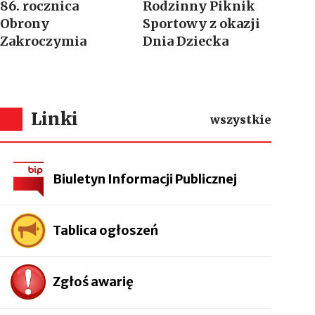
86. rocznica
Rodzinny Piknik
Obrony
Sportowy z okazji
Zakroczymia
Dnia Dziecka
Linki
wszystkie
Biuletyn Informacji Publicznej
Tablica ogłoszeń
Zgłoś awarię