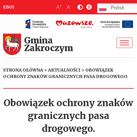
+
-
A
A
EBOI
Polish
Gmina
Zakroczym
STRONA GŁÓWNA
>
AKTUALNOŚCI
>
OBOWIĄZEK
OCHRONY ZNAKÓW GRANICZNYCH PASA DROGOWEGO.
Obowiązek ochrony znaków
granicznych pasa
drogowego.