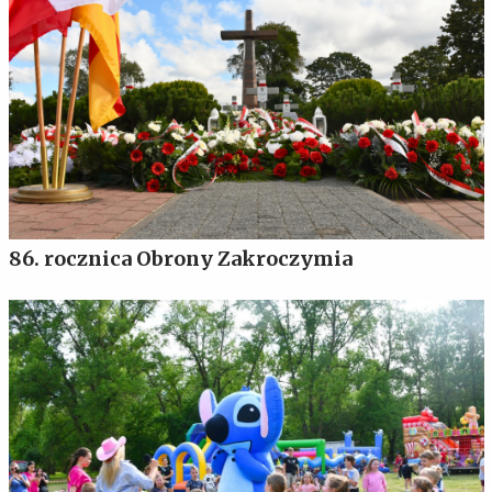
86. rocznica Obrony Zakroczymia