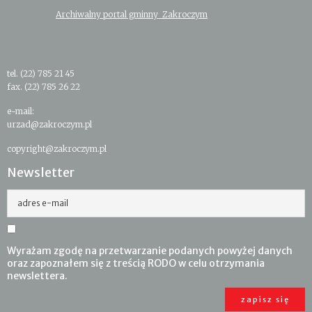
Archiwalny portal gminny Zakroczym
tel. (22) 785 21 45
fax. (22) 785 26 22
e-mail:
urzad@zakroczym.pl
copyright@zakroczym.pl
Newsletter
adres e-mail
Wyrażam zgodę na przetwarzanie podanych powyżej danych
oraz zapoznałem się z treścią RODO w celu otrzymania
newslettera.