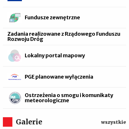
Fundusze zewnętrzne
Zadania realizowane z Rządowego Funduszu
Rozwoju Dróg
Lokalny portal mapowy
PGE planowane wyłączenia
Ostrzeżenia o smogu i komunikaty
meteorologiczne
Galerie
wszystkie