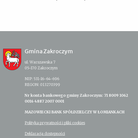
Gmina Zakroczym
ul. Warszawska 7
05-170 Zakroczym
NIP: 531-16-64-696
REGON: 013270399
Nr konta bankowego gminy Zakroczym: 71 8009 1062
0016 4887 2007 0001
MAZOWIECKI BANK SPÓŁDZIELCZY W ŁOMIANKACH
Polityka prywatności i pliki cookies
Deklaracja dostępności