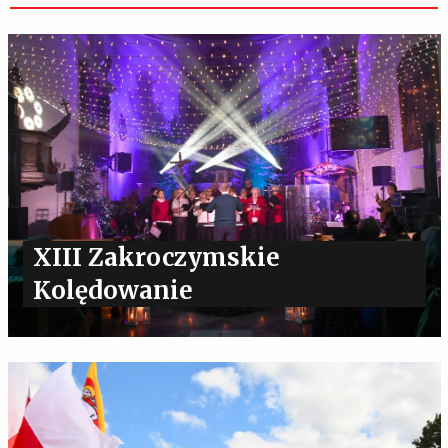
XIII Zakroczymskie
Kolędowanie