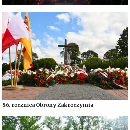
86. rocznica Obrony Zakroczymia