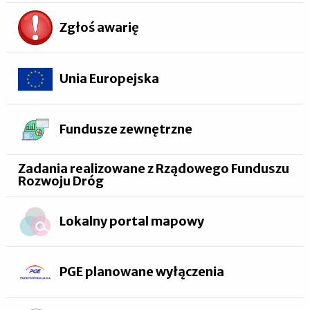
Zgłoś awarię
Unia Europejska
Fundusze zewnętrzne
Zadania realizowane z Rządowego Funduszu
Rozwoju Dróg
Lokalny portal mapowy
PGE planowane wyłączenia