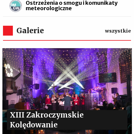
Ostrzeżenia o smogu i komunikaty
meteorologiczne
Galerie
wszystkie
XIII Zakroczymskie
Kolędowanie