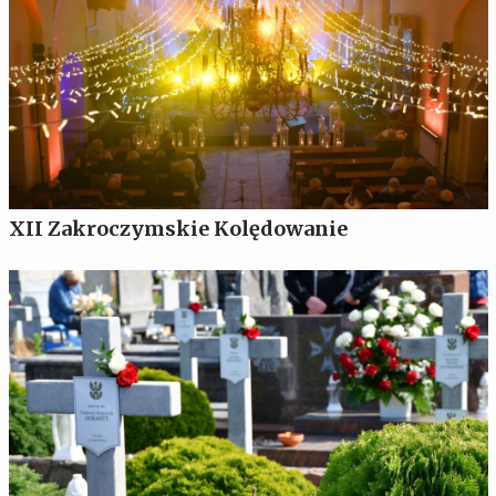
XII Zakroczymskie Kolędowanie