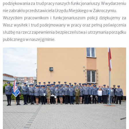
podziękowania za trud pracy naszych funkcjonariuszy. W wydarzeniu
nie zabrakło przedstawiciela Urzędu Miejskiego w Zakroczymiu.
Wszystkim pracownikom i funkcjonariuszom policji dziękujemy za
Wasz wysiłek i trud podejmowany w pracy oraz pełną poświęcenia
służbę na rzecz zapewnienia bezpieczeństwa i utrzymania porządku
publicznego w naszej gminie.