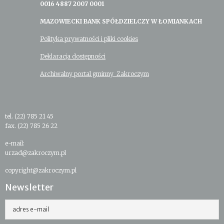
0016 4887 2007 0001
MAZOWIECKI BANK SPÓŁDZIELCZY W ŁOMIANKACH
Polityka prywatności i pliki cookies
Deklaracja dostępności
Archiwalny portal gminny Zakroczym
tel. (22) 785 21 45
fax. (22) 785 26 22
e-mail:
urzad@zakroczym.pl
copyright@zakroczym.pl
Newsletter
adres e-mail