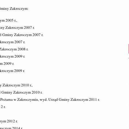
 Gminy Zakroczym:
ym 2005 r.,
iny Zakroczym 2007 r.
ąd Gminy Zakroczym 2007 r.
kroczym 2007 r.
Zakroczym 2008 r.
kroczym 2009 r.
m 2009 r.
kroczym 2009 r.
y Zakroczym 2010 r.,
d Gminy Zakroczym 2010 r.
aż Pożarna w Zakroczymiu, wyd. Urząd Gminy Zakroczym 2011 r.
2 r.
zym 2012 r.
roczym 2014 r.