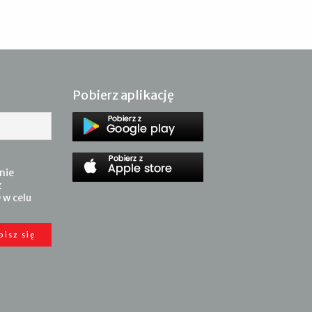
Pobierz aplikację
nie
z
 w celu