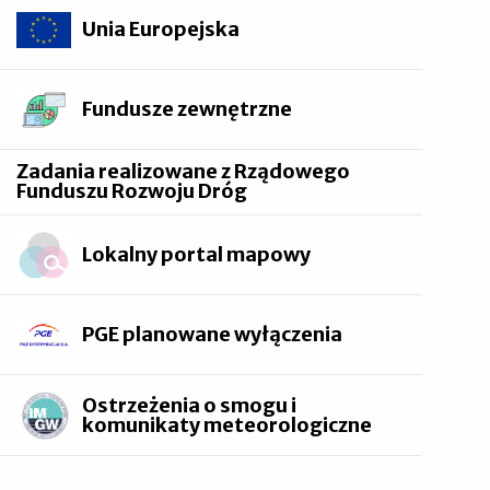
Unia Europejska
Fundusze zewnętrzne
Zadania realizowane z Rządowego
Funduszu Rozwoju Dróg
Lokalny portal mapowy
PGE planowane wyłączenia
Ostrzeżenia o smogu i
komunikaty meteorologiczne