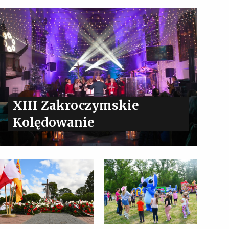
XIII Zakroczymskie
Kolędowanie