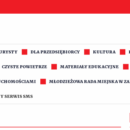
TURYSTY
DLA PRZEDSIĘBIORCY
KULTURA
CZYSTE POWIETRZE
MATERIAŁY EDUKACYJNE
UCHOMOŚCIAMI
MŁODZIEŻOWA RADA MIEJSKA W Z
Y SERWIS SMS