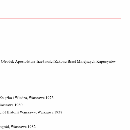
, Ośrodek Apostolstwa Trzeźwości Zakonu Braci Mniejszych Kapucynów
Książka i Wiedza, Warszawa 1973
Warszawa 1980
aciół Historii Warszawy, Warszawa 1938
zogród, Warszawa 1982