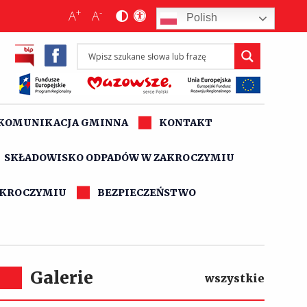
+
-
A
A
Polish
KOMUNIKACJA GMINNA
KONTAKT
SKŁADOWISKO ODPADÓW W ZAKROCZYMIU
AKROCZYMIU
BEZPIECZEŃSTWO
Galerie
wszystkie