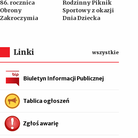
86. rocznica
Rodzinny Piknik
Obrony
Sportowy z okazji
Zakroczymia
Dnia Dziecka
Linki
wszystkie
Biuletyn Informacji Publicznej
Tablica ogłoszeń
Zgłoś awarię