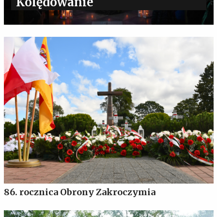
Kolędowanie
86. rocznica Obrony Zakroczymia