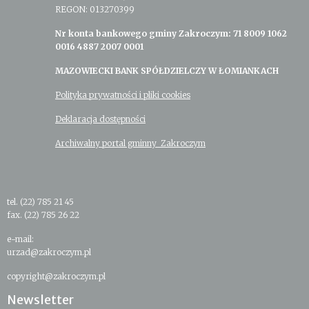
REGON: 013270399
Nr konta bankowego gminy Zakroczym: 71 8009 1062
0016 4887 2007 0001
MAZOWIECKI BANK SPÓŁDZIELCZY W ŁOMIANKACH
Polityka prywatności i pliki cookies
Deklaracja dostępności
Archiwalny portal gminny Zakroczym
tel. (22) 785 21 45
fax. (22) 785 26 22
e-mail:
urzad@zakroczym.pl
copyright@zakroczym.pl
Newsletter