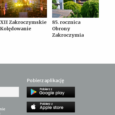
XII Zakroczymskie
85. rocznica
Kolędowanie
Obrony
Zakroczymia
Pobierz aplikację
nie
z