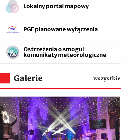
Lokalny portal mapowy
PGE planowane wyłączenia
Ostrzeżenia o smogu i
komunikaty meteorologiczne
Galerie
wszystkie