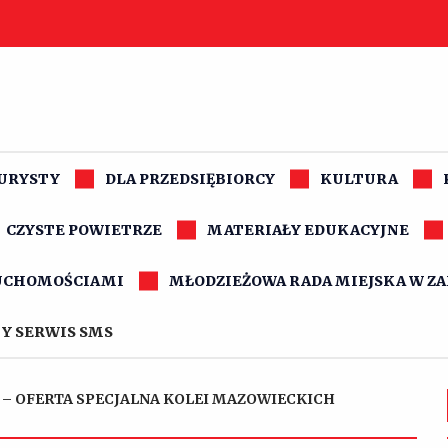
TURYSTY
DLA PRZEDSIĘBIORCY
KULTURA
CZYSTE POWIETRZE
MATERIAŁY EDUKACYJNE
UCHOMOŚCIAMI
MŁODZIEŻOWA RADA MIEJSKA W Z
Y SERWIS SMS
 – OFERTA SPECJALNA KOLEI MAZOWIECKICH