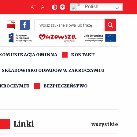
+
-
A
A
Polish
KOMUNIKACJA GMINNA
KONTAKT
SKŁADOWISKO ODPADÓW W ZAKROCZYMIU
AKROCZYMIU
BEZPIECZEŃSTWO
Linki
wszystkie