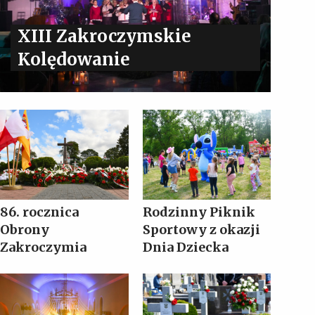
XIII Zakroczymskie
Kolędowanie
86. rocznica
Rodzinny Piknik
Obrony
Sportowy z okazji
Zakroczymia
Dnia Dziecka