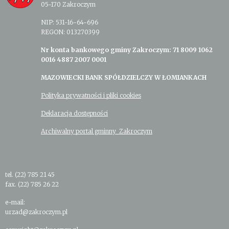
05-170 Zakroczym
NIP: 531-16-64-696
REGON: 013270399
Nr konta bankowego gminy Zakroczym: 71 8009 1062
0016 4887 2007 0001
MAZOWIECKI BANK SPÓŁDZIELCZY W ŁOMIANKACH
Polityka prywatności i pliki cookies
Deklaracja dostępności
Archiwalny portal gminny Zakroczym
tel. (22) 785 21 45
fax. (22) 785 26 22
e-mail:
urzad@zakroczym.pl