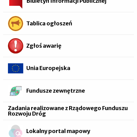
Biuletyn Informacji Publicznej
Tablica ogłoszeń
Zgłoś awarię
Unia Europejska
Fundusze zewnętrzne
Zadania realizowane z Rządowego Funduszu
Rozwoju Dróg
Lokalny portal mapowy