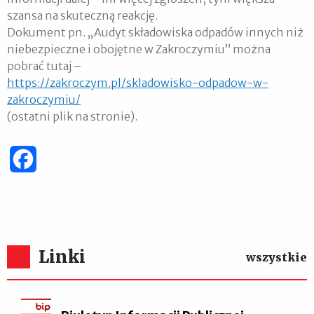
szansa na skuteczną reakcję.
Dokument pn. „Audyt składowiska odpadów innych niż
niebezpieczne i obojętne w Zakroczymiu” można
pobrać tutaj –
https://zakroczym.pl/skladowisko-odpadow-w-
zakroczymiu/
(ostatni plik na stronie).
Facebook
Linki
wszystkie