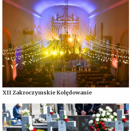
XII Zakroczymskie Kolędowanie