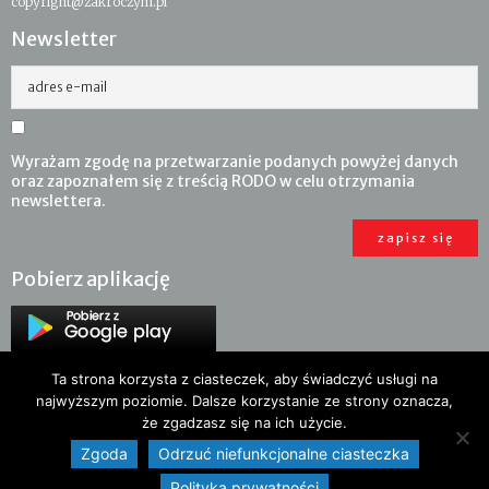
copyright@zakroczym.pl
Newsletter
adres e-mail
Wyrażam zgodę na przetwarzanie podanych powyżej danych
oraz zapoznałem się z treścią RODO w celu otrzymania
newslettera.
Pobierz aplikację
Ta strona korzysta z ciasteczek, aby świadczyć usługi na
najwyższym poziomie. Dalsze korzystanie ze strony oznacza,
że zgadzasz się na ich użycie.
Zgoda
Odrzuć niefunkcjonalne ciasteczka
Polityka prywatności