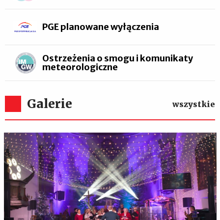
PGE planowane wyłączenia
Ostrzeżenia o smogu i komunikaty
meteorologiczne
Galerie
wszystkie