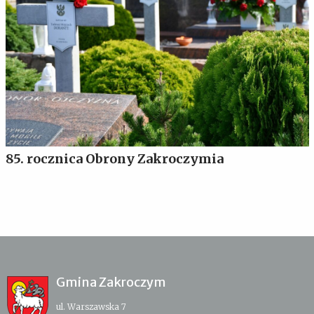
85. rocznica Obrony Zakroczymia
Gmina Zakroczym
ul. Warszawska 7