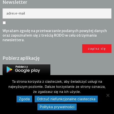
Newsletter
adres e-mail
Wyrażam zgodę na przetwarzanie podanych powyżej danych
oraz zapoznałem się z treścią RODO w celu otrzymania
newslettera.
Pobierz aplikację
Ta strona korzysta z ciasteczek, aby świadczyć usługi na
najwyższym poziomie. Dalsze korzystanie ze strony oznacza,
że zgadzasz się na ich użycie.
Zgoda
Odrzuć niefunkcjonalne ciasteczka
Polityka prywatności