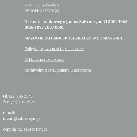
NIP: 531-16-64-696
REGON: 013270399
Nr konta bankowego gminy Zakroczym: 71 8009 1062
0016 4887 2007 0001
MAZOWIECKI BANK SPÓŁDZIELCZY W ŁOMIANKACH
Polityka prywatności i pliki cookies
Deklaracja dostępności
Archiwalny portal gminny Zakroczym
tel. (22) 785 21 45
fax. (22) 785 26 22
e-mail:
urzad@zakroczym.pl
copyright@zakroczym.pl