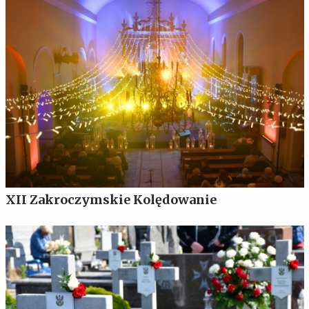
XII Zakroczymskie Kolędowanie