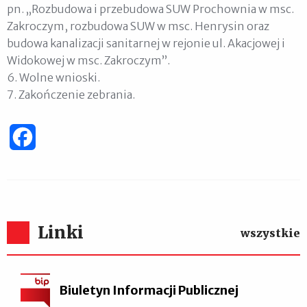
pn. „Rozbudowa i przebudowa SUW Prochownia w msc.
Zakroczym, rozbudowa SUW w msc. Henrysin oraz
budowa kanalizacji sanitarnej w rejonie ul. Akacjowej i
Widokowej w msc. Zakroczym”.
6. Wolne wnioski.
7. Zakończenie zebrania.
Facebook
Linki
wszystkie
Biuletyn Informacji Publicznej