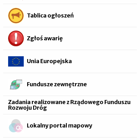
Tablica ogłoszeń
Zgłoś awarię
Unia Europejska
Fundusze zewnętrzne
Zadania realizowane z Rządowego Funduszu
Rozwoju Dróg
Lokalny portal mapowy