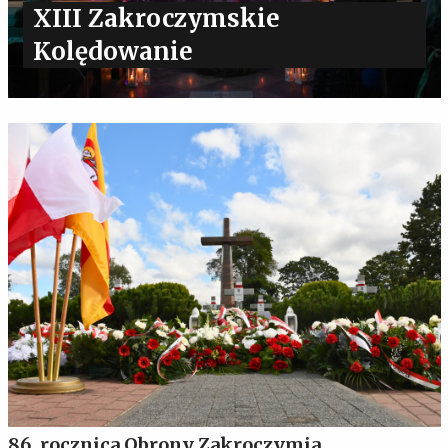
XIII Zakroczymskie
Kolędowanie
86. rocznica Obrony Zakroczymia