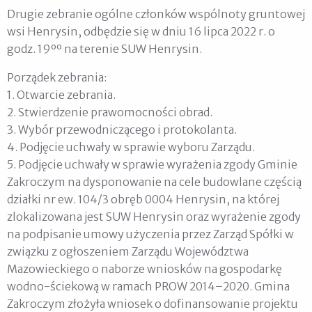
Drugie zebranie ogólne członków wspólnoty gruntowej
wsi Henrysin, odbędzie się w dniu 16 lipca 2022 r. o
godz. 19ºº na terenie SUW Henrysin.
Porządek zebrania:
1. Otwarcie zebrania.
2. Stwierdzenie prawomocności obrad.
3. Wybór przewodniczącego i protokolanta.
4. Podjęcie uchwały w sprawie wyboru Zarządu.
5. Podjęcie uchwały w sprawie wyrażenia zgody Gminie
Zakroczym na dysponowanie na cele budowlane częścią
działki nr ew. 104/3 obręb 0004 Henrysin, na której
zlokalizowana jest SUW Henrysin oraz wyrażenie zgody
na podpisanie umowy użyczenia przez Zarząd Spółki w
związku z ogłoszeniem Zarządu Województwa
Mazowieckiego o naborze wniosków na gospodarkę
wodno-ściekową w ramach PROW 2014–2020. Gmina
Zakroczym złożyła wniosek o dofinansowanie projektu