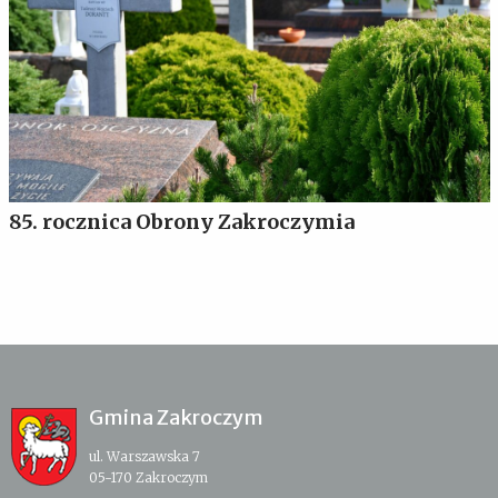
85. rocznica Obrony Zakroczymia
Gmina Zakroczym
ul. Warszawska 7
05-170 Zakroczym