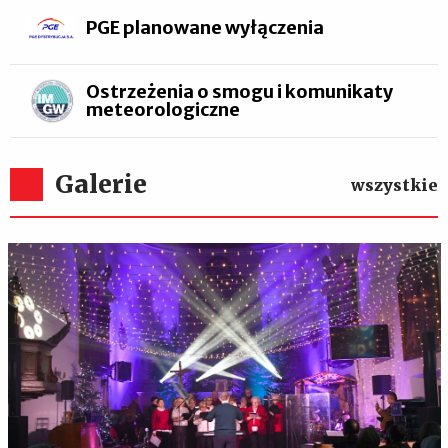
PGE planowane wyłączenia
Ostrzeżenia o smogu i komunikaty
meteorologiczne
Galerie
wszystkie