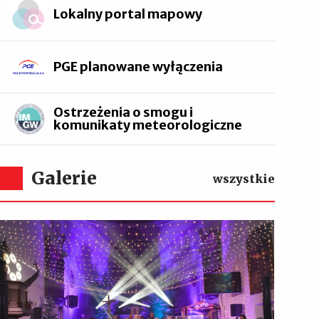
Lokalny portal mapowy
PGE planowane wyłączenia
Ostrzeżenia o smogu i
komunikaty meteorologiczne
Galerie
wszystkie