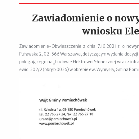
Zawiadomienie o nowy
wniosku Ele
Zawiadomienie-Obwieszczenie z dnia 7.10.2021 r. o nowym 
Puławska 2, 02-566 Warszawa, dotyczącym wydania decyzji 
polegającego na „budowie Elektrowni Słonecznej wraz z infr
ewid. 202/2 (obręb 0026) w obrębie ew. Wymysły, Gmina Po