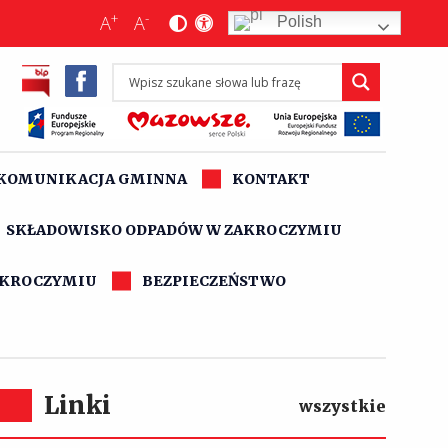
+
-
A
A
Polish
KOMUNIKACJA GMINNA
KONTAKT
SKŁADOWISKO ODPADÓW W ZAKROCZYMIU
AKROCZYMIU
BEZPIECZEŃSTWO
Linki
wszystkie