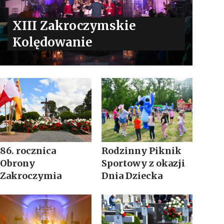
XIII Zakroczymskie
Kolędowanie
86. rocznica
Rodzinny Piknik
Obrony
Sportowy z okazji
Zakroczymia
Dnia Dziecka