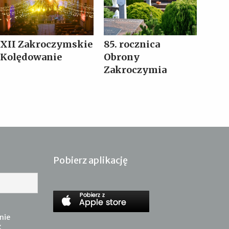
XII Zakroczymskie
85. rocznica
Kolędowanie
Obrony
Zakroczymia
Pobierz aplikację
nie
z