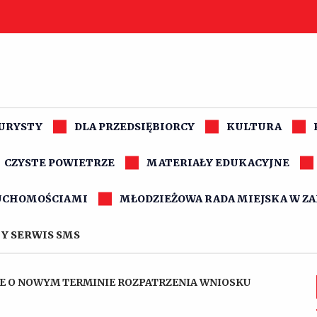
TURYSTY
DLA PRZEDSIĘBIORCY
KULTURA
CZYSTE POWIETRZE
MATERIAŁY EDUKACYJNE
UCHOMOŚCIAMI
MŁODZIEŻOWA RADA MIEJSKA W Z
Y SERWIS SMS
E O NOWYM TERMINIE ROZPATRZENIA WNIOSKU