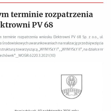
m terminie rozpatrzenia
ktrowni PV 68
terminie rozpatrzenia wniosku Elektrowni PV 68 Sp. z o.o., ul.
o środowiskowych uwarunkowaniach na realizację przedsięwzięcia
astrukturą towarzyszącą „WYMYSŁY I”, „WYMYSŁY II”, na działce nr
miechówek”_WOŚiR.6220.3.2021 (10)