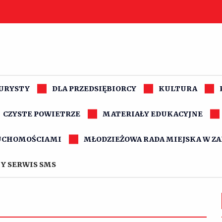
TURYSTY
DLA PRZEDSIĘBIORCY
KULTURA
CZYSTE POWIETRZE
MATERIAŁY EDUKACYJNE
UCHOMOŚCIAMI
MŁODZIEŻOWA RADA MIEJSKA W Z
Y SERWIS SMS