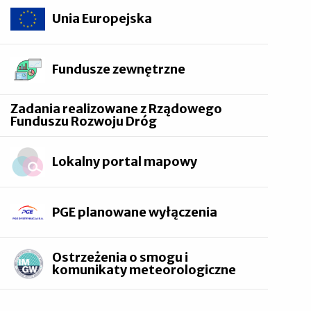
Unia Europejska
Fundusze zewnętrzne
Zadania realizowane z Rządowego
Funduszu Rozwoju Dróg
Lokalny portal mapowy
PGE planowane wyłączenia
Ostrzeżenia o smogu i
komunikaty meteorologiczne