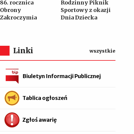
86. rocznica
Rodzinny Piknik
Obrony
Sportowy z okazji
Zakroczymia
Dnia Dziecka
Linki
wszystkie
Biuletyn Informacji Publicznej
Tablica ogłoszeń
Zgłoś awarię