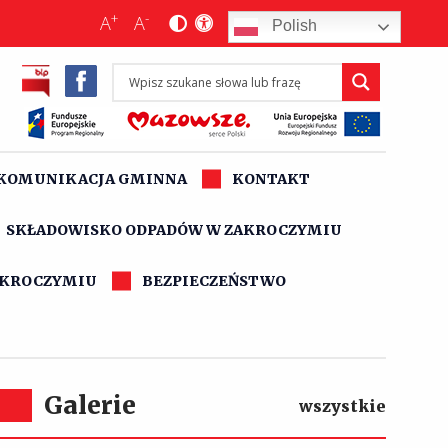
+
-
A
A
Polish
KOMUNIKACJA GMINNA
KONTAKT
SKŁADOWISKO ODPADÓW W ZAKROCZYMIU
AKROCZYMIU
BEZPIECZEŃSTWO
Galerie
wszystkie