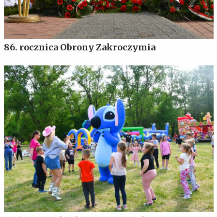
86. rocznica Obrony Zakroczymia