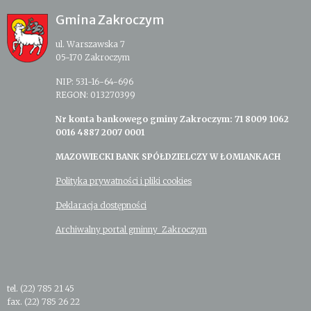
Gmina Zakroczym
ul. Warszawska 7
05-170 Zakroczym
NIP: 531-16-64-696
REGON: 013270399
Nr konta bankowego gminy Zakroczym: 71 8009 1062
0016 4887 2007 0001
MAZOWIECKI BANK SPÓŁDZIELCZY W ŁOMIANKACH
Polityka prywatności i pliki cookies
Deklaracja dostępności
Archiwalny portal gminny Zakroczym
tel. (22) 785 21 45
fax. (22) 785 26 22