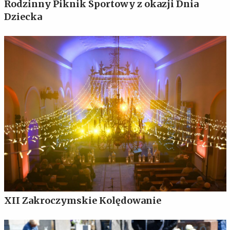
Rodzinny Piknik Sportowy z okazji Dnia
Dziecka
XII Zakroczymskie Kolędowanie