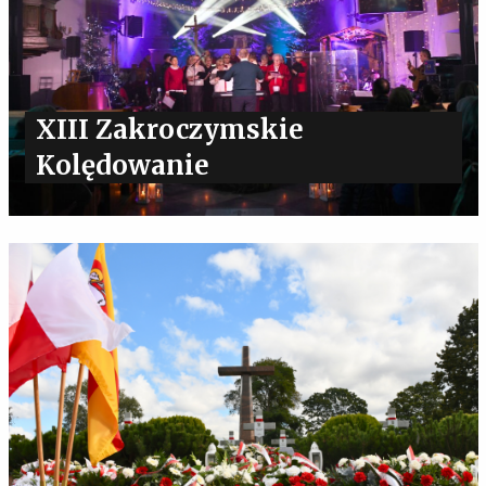
XIII Zakroczymskie
Kolędowanie