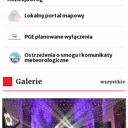
Lokalny portal mapowy
PGE planowane wyłączenia
Ostrzeżenia o smogu i komunikaty
meteorologiczne
Galerie
wszystkie