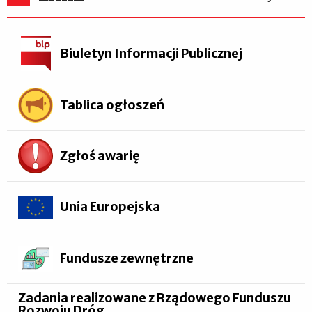
Biuletyn Informacji Publicznej
Tablica ogłoszeń
Zgłoś awarię
Unia Europejska
Fundusze zewnętrzne
Zadania realizowane z Rządowego Funduszu
Rozwoju Dróg