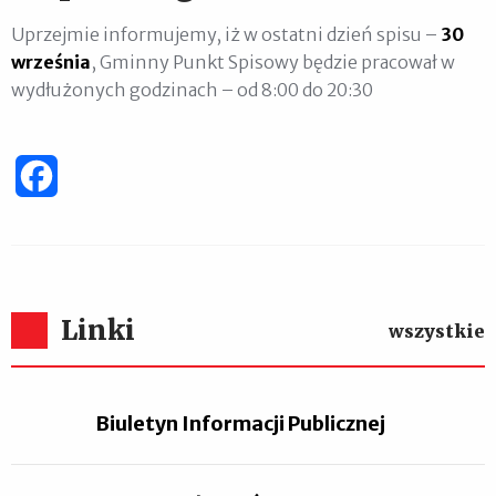
Uprzejmie informujemy, iż w ostatni dzień spisu –
30
września
, Gminny Punkt Spisowy będzie pracował w
wydłużonych godzinach – od 8:00 do 20:30
Facebook
Linki
wszystkie
Biuletyn Informacji Publicznej