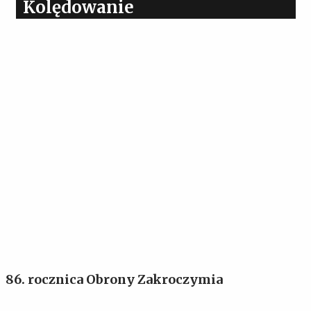
Kolędowanie
86. rocznica Obrony Zakroczymia