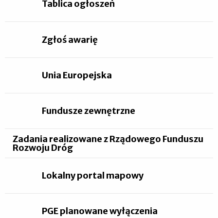
Tablica ogłoszeń
Zgłoś awarię
Unia Europejska
Fundusze zewnętrzne
Zadania realizowane z Rządowego Funduszu
Rozwoju Dróg
Lokalny portal mapowy
PGE planowane wyłączenia