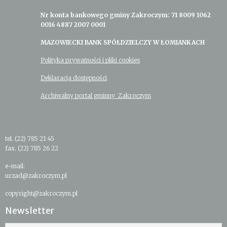
Nr konta bankowego gminy Zakroczym: 71 8009 1062
0016 4887 2007 0001
MAZOWIECKI BANK SPÓŁDZIELCZY W ŁOMIANKACH
Polityka prywatności i pliki cookies
Deklaracja dostępności
Archiwalny portal gminny Zakroczym
tel. (22) 785 21 45
fax. (22) 785 26 22
e-mail:
urzad@zakroczym.pl
copyright@zakroczym.pl
Newsletter