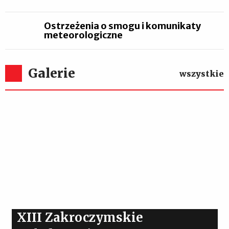
Ostrzeżenia o smogu i komunikaty
meteorologiczne
Galerie
wszystkie
XIII Zakroczymskie