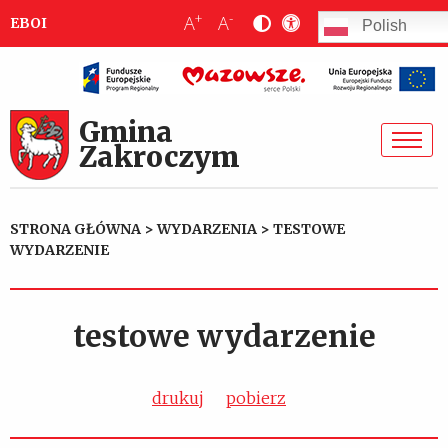
+
-
A
A
EBOI
Polish
Gmina
Zakroczym
STRONA GŁÓWNA
>
WYDARZENIA
>
TESTOWE
WYDARZENIE
testowe wydarzenie
drukuj
pobierz