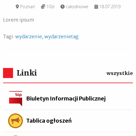
Poznań
10zł
całodniowe
18.07.2019
Lorem ipsum
Tagi:
wydarzenie
,
wydarzenietag
Linki
wszystkie
Biuletyn Informacji Publicznej
Tablica ogłoszeń