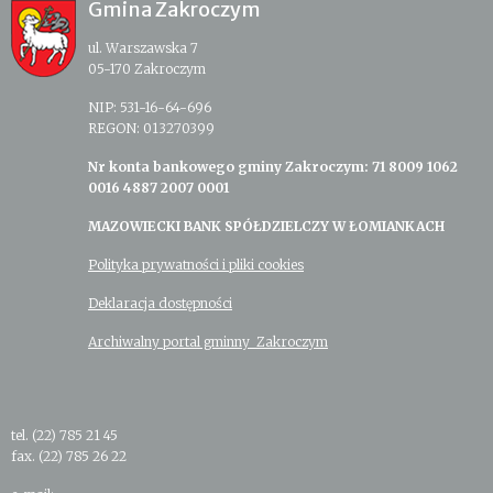
Gmina Zakroczym
ul. Warszawska 7
05-170 Zakroczym
NIP: 531-16-64-696
REGON: 013270399
Nr konta bankowego gminy Zakroczym: 71 8009 1062
0016 4887 2007 0001
MAZOWIECKI BANK SPÓŁDZIELCZY W ŁOMIANKACH
Polityka prywatności i pliki cookies
Deklaracja dostępności
Archiwalny portal gminny Zakroczym
tel. (22) 785 21 45
fax. (22) 785 26 22