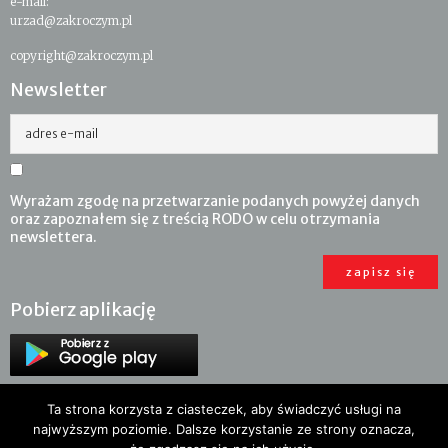
e-mail:
urzad@zakroczym.pl
copyright@zakroczym.pl
Newsletter
adres e-mail
Wyrażam zgodę na przetwarzanie podanych powyżej danych
oraz zapoznałem się z treścią RODO w celu otrzymania
newslettera.
Pobierz aplikację
Ta strona korzysta z ciasteczek, aby świadczyć usługi na
najwyższym poziomie. Dalsze korzystanie ze strony oznacza,