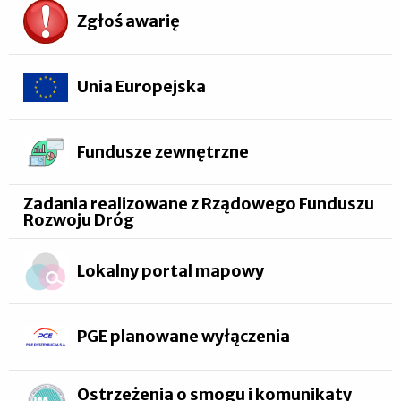
Zgłoś awarię
Unia Europejska
Fundusze zewnętrzne
Zadania realizowane z Rządowego Funduszu
Rozwoju Dróg
Lokalny portal mapowy
PGE planowane wyłączenia
Ostrzeżenia o smogu i komunikaty