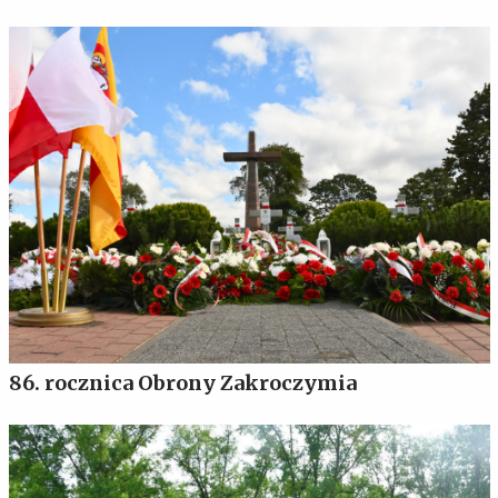
86. rocznica Obrony Zakroczymia