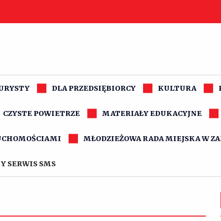
TURYSTY
DLA PRZEDSIĘBIORCY
KULTURA
CZYSTE POWIETRZE
MATERIAŁY EDUKACYJNE
UCHOMOŚCIAMI
MŁODZIEŻOWA RADA MIEJSKA W Z
Y SERWIS SMS