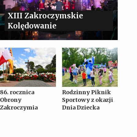
XIII Zakroczymskie
Kolędowanie
86. rocznica
Rodzinny Piknik
Obrony
Sportowy z okazji
Zakroczymia
Dnia Dziecka