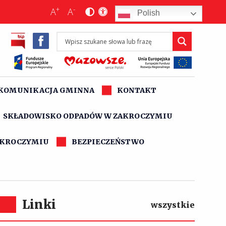
+
-
A
A
Polish
KOMUNIKACJA GMINNA
KONTAKT
SKŁADOWISKO ODPADÓW W ZAKROCZYMIU
AKROCZYMIU
BEZPIECZEŃSTWO
Linki
wszystkie