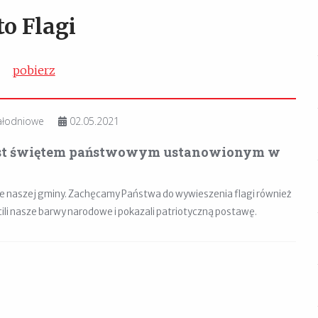
to Flagi
pobierz
łodniowe
02.05.2021
 jest świętem państwowym ustanowionym w
ie naszej gminy. Zachęcamy Państwa do wywieszenia flagi również
li nasze barwy narodowe i pokazali patriotyczną postawę.