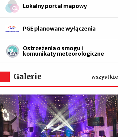
Lokalny portal mapowy
PGE planowane wyłączenia
Ostrzeżenia o smogu i
komunikaty meteorologiczne
Galerie
wszystkie