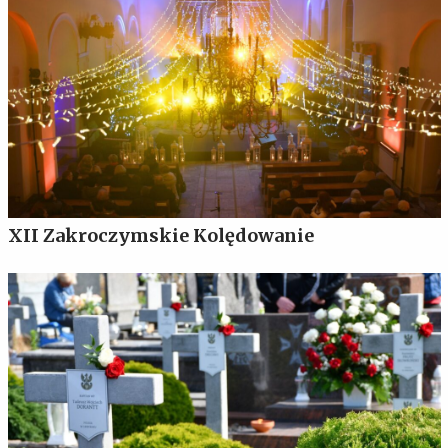
XII Zakroczymskie Kolędowanie