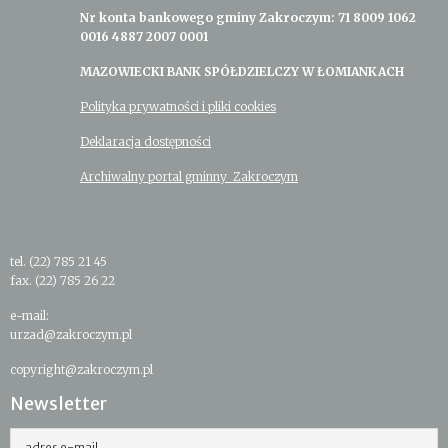
Nr konta bankowego gminy Zakroczym: 71 8009 1062
0016 4887 2007 0001
MAZOWIECKI BANK SPÓŁDZIELCZY W ŁOMIANKACH
Polityka prywatności i pliki cookies
Deklaracja dostępności
Archiwalny portal gminny Zakroczym
tel. (22) 785 21 45
fax. (22) 785 26 22
e-mail:
urzad@zakroczym.pl
copyright@zakroczym.pl
Newsletter
adres e-mail