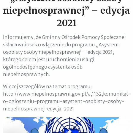
niepełnosprawnej” – edycja
2021
Informujemy, że Gminny Ośrodek Pomocy Społecznej
składa wniosek o włączenie do programu „Asystent
osobisty osoby niepełnosprawnej” – edycja 2021,
którego celem jest uruchomienie usługi
ogólnodostępnego asystenta osób
niepełnosprawnych.
Więcej szczegółów na temat programu:
http://www.niepelnosprawni.gov.pl/a,1132,komunikat-
o-ogloszeniu-programu-asystent-osobisty-osoby-
niepelnosprawnej-edycja-2021