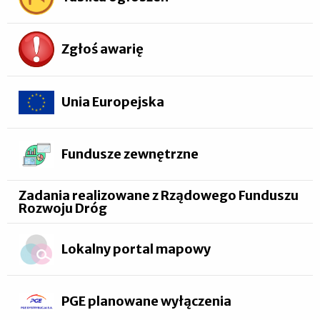
Zgłoś awarię
Unia Europejska
Fundusze zewnętrzne
Zadania realizowane z Rządowego Funduszu
Rozwoju Dróg
Lokalny portal mapowy
PGE planowane wyłączenia