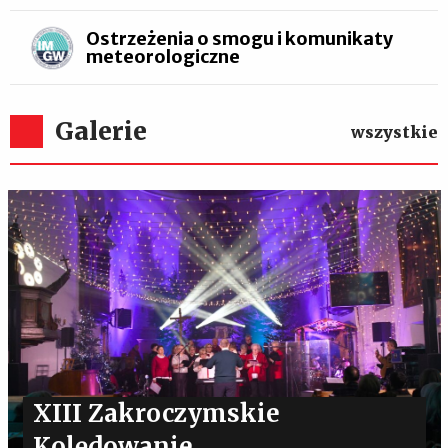
Ostrzeżenia o smogu i komunikaty
meteorologiczne
Galerie
wszystkie
XIII Zakroczymskie
Kolędowanie