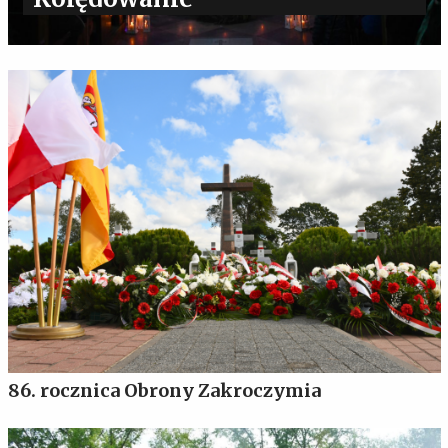
86. rocznica Obrony Zakroczymia