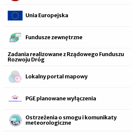
Unia Europejska
Fundusze zewnętrzne
Zadania realizowane z Rządowego Funduszu
Rozwoju Dróg
Lokalny portal mapowy
PGE planowane wyłączenia
Ostrzeżenia o smogu i komunikaty
meteorologiczne