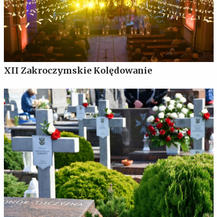
XII Zakroczymskie Kolędowanie