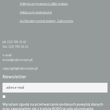
Polityka prywatności i pliki cookies
Deklaracja dostępności
Archiwalny portal gminny Zakroczym
tel. (22) 785 21 45
fax. (22) 785 26 22
e-mail:
urzad@zakroczym.pl
copyright@zakroczym.pl
Newsletter
adres e-mail
Wyrażam zgodę na przetwarzanie podanych powyżej danych
oraz zapoznałem się z treścią RODO w celu otrzymania