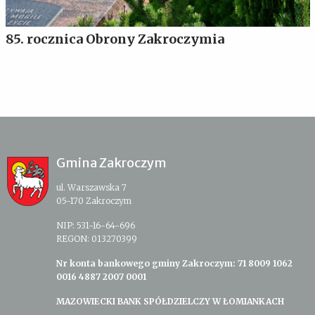
85. rocznica Obrony Zakroczymia
Gmina Zakroczym
ul. Warszawska 7
05-170 Zakroczym
NIP: 531-16-64-696
REGON: 013270399
Nr konta bankowego gminy Zakroczym: 71 8009 1062
0016 4887 2007 0001
MAZOWIECKI BANK SPÓŁDZIELCZY W ŁOMIANKACH