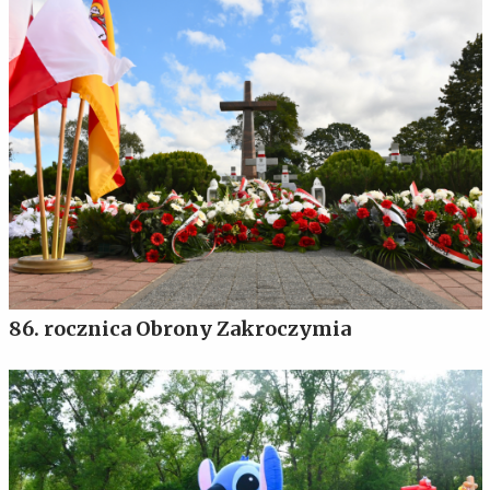
86. rocznica Obrony Zakroczymia