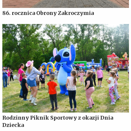
86. rocznica Obrony Zakroczymia
Rodzinny Piknik Sportowy z okazji Dnia
Dziecka