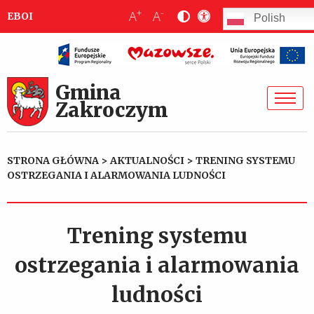
+
-
A
A
EBOI
Polish
Gmina
Zakroczym
STRONA GŁÓWNA
>
AKTUALNOŚCI
>
TRENING SYSTEMU
OSTRZEGANIA I ALARMOWANIA LUDNOŚCI
Trening systemu
ostrzegania i alarmowania
ludności