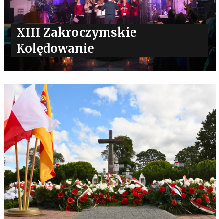
XIII Zakroczymskie
Kolędowanie