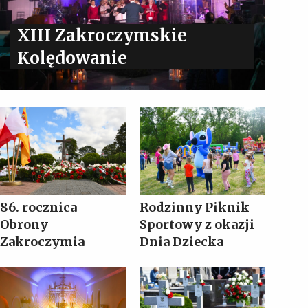
XIII Zakroczymskie
Kolędowanie
86. rocznica
Rodzinny Piknik
Obrony
Sportowy z okazji
Zakroczymia
Dnia Dziecka