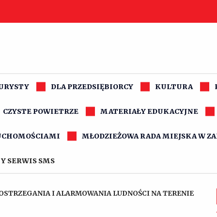
TURYSTY
DLA PRZEDSIĘBIORCY
KULTURA
CZYSTE POWIETRZE
MATERIAŁY EDUKACYJNE
UCHOMOŚCIAMI
MŁODZIEŻOWA RADA MIEJSKA W Z
Y SERWIS SMS
OSTRZEGANIA I ALARMOWANIA LUDNOŚCI NA TERENIE