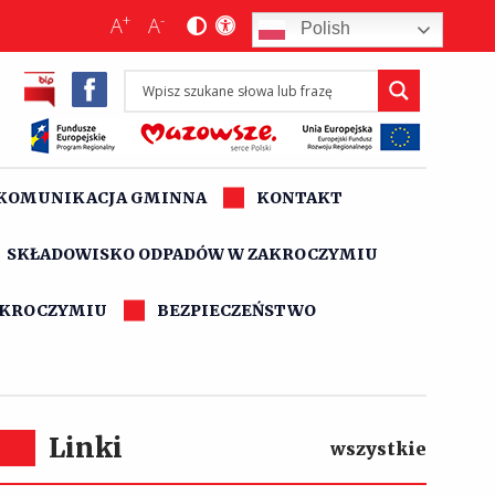
+
-
A
A
Polish
KOMUNIKACJA GMINNA
KONTAKT
SKŁADOWISKO ODPADÓW W ZAKROCZYMIU
AKROCZYMIU
BEZPIECZEŃSTWO
Linki
wszystkie