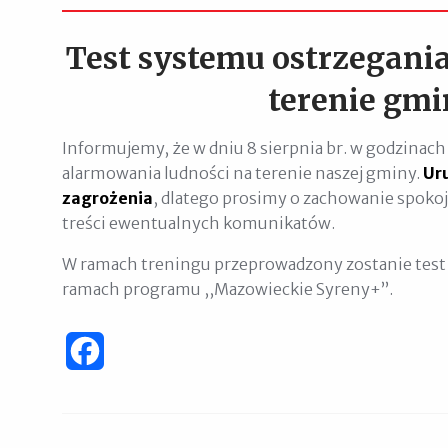
Test systemu ostrzegania
terenie gm
Informujemy, że w dniu 8 sierpnia br. w godzinach 
alarmowania ludności na terenie naszej gminy.
Ur
zagrożenia
, dlatego prosimy o zachowanie spoko
treści ewentualnych komunikatów.
W ramach treningu przeprowadzony zostanie test 
ramach programu ,,Mazowieckie Syreny+”.
Facebook