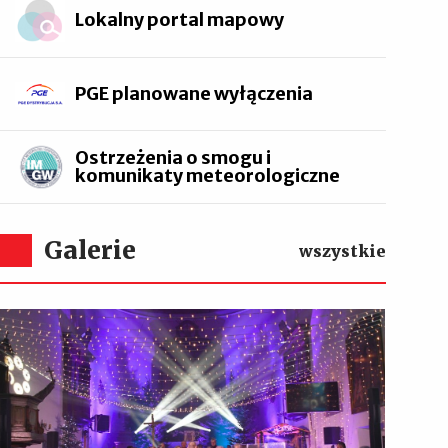
Lokalny portal mapowy
PGE planowane wyłączenia
Ostrzeżenia o smogu i
komunikaty meteorologiczne
Galerie
wszystkie