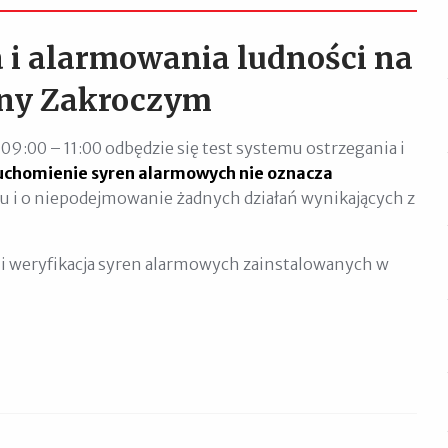
 i alarmowania ludności na
iny Zakroczym
09:00 – 11:00 odbędzie się test systemu ostrzegania i
uchomienie syren alarmowych nie oznacza
ju i o niepodejmowanie żadnych działań wynikających z
i weryfikacja syren alarmowych zainstalowanych w