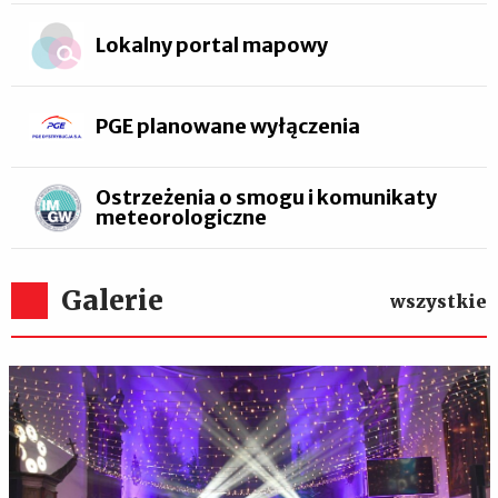
Lokalny portal mapowy
PGE planowane wyłączenia
Ostrzeżenia o smogu i komunikaty
meteorologiczne
Galerie
wszystkie