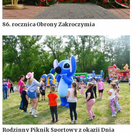
86. rocznica Obrony Zakroczymia
Rodzinny Piknik Sportowy z okazji Dnia