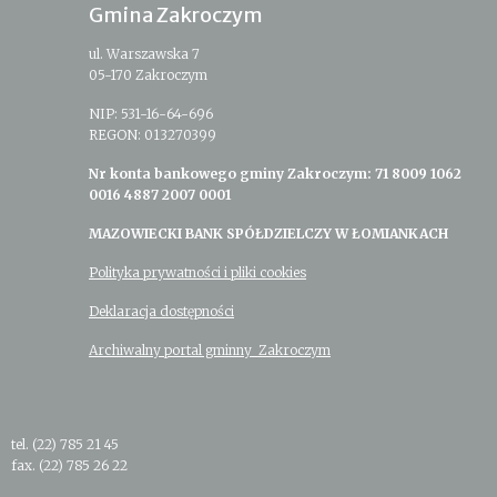
Gmina Zakroczym
ul. Warszawska 7
05-170 Zakroczym
NIP: 531-16-64-696
REGON: 013270399
Nr konta bankowego gminy Zakroczym: 71 8009 1062
0016 4887 2007 0001
MAZOWIECKI BANK SPÓŁDZIELCZY W ŁOMIANKACH
Polityka prywatności i pliki cookies
Deklaracja dostępności
Archiwalny portal gminny Zakroczym
tel. (22) 785 21 45
fax. (22) 785 26 22