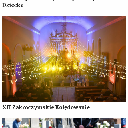
Dziecka
XII Zakroczymskie Kolędowanie