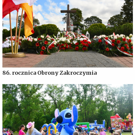
86. rocznica Obrony Zakroczymia