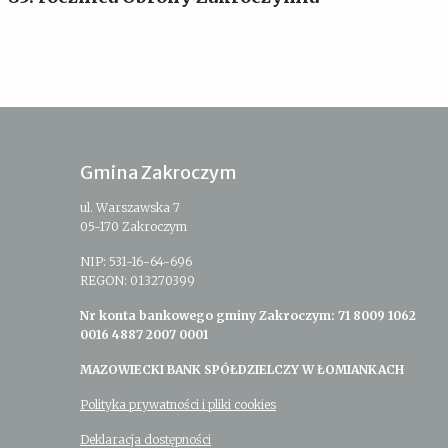
Gmina Zakroczym
ul. Warszawska 7
05-170 Zakroczym
NIP: 531-16-64-696
REGON: 013270399
Nr konta bankowego gminy Zakroczym: 71 8009 1062
0016 4887 2007 0001
MAZOWIECKI BANK SPÓŁDZIELCZY W ŁOMIANKACH
Polityka prywatności i pliki cookies
Deklaracja dostępności