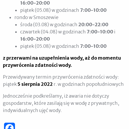
16:00-20:00
piątek (05.08) w godzinach
7:00-10:00
rondo w Smoszewie
środa (03.08) w godzinach
20:00-22:00
czwartek (04.08) w godzinach
7:00-10:00
i
16:00-20:00
piątek (05.08) w godzinach
7:00-10:00
z przerwami na uzupełnienia wody, aż do momentu
przywrócenia zdatności wody.
Przewidywany termin przywrócenia zdatności wody:
piątek
5 sierpnia 2022
r. w godzinach popołudniowych
Jednocześnie podkreślamy, iż awaria nie dotyczy
gospodarstw, które zasilają się w wodę z prywatnych,
indywidualnych ujęć wody.
Facebook