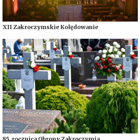
XII Zakroczymskie Kolędowanie
85. rocznica Obrony Zakroczymia