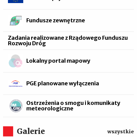
Fundusze zewnętrzne
Zadania realizowane z Rządowego Funduszu
Rozwoju Dróg
Lokalny portal mapowy
PGE planowane wyłączenia
Ostrzeżenia o smogu i komunikaty
meteorologiczne
Galerie
wszystkie