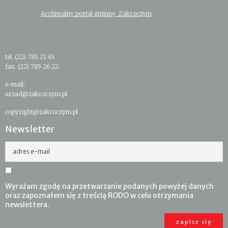
Archiwalny portal gminny Zakroczym
tel. (22) 785 21 45
fax. (22) 785 26 22
e-mail:
urzad@zakroczym.pl
copyright@zakroczym.pl
Newsletter
adres e-mail
Wyrażam zgodę na przetwarzanie podanych powyżej danych
oraz zapoznałem się z treścią RODO w celu otrzymania
newslettera.