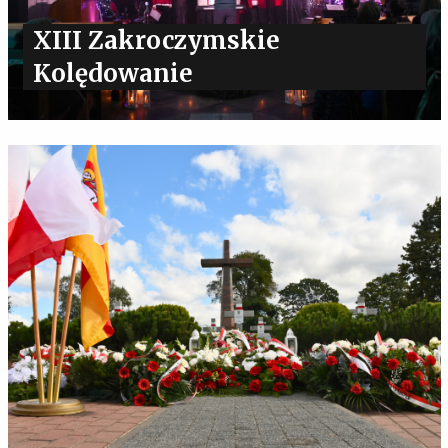
XIII Zakroczymskie
Kolędowanie