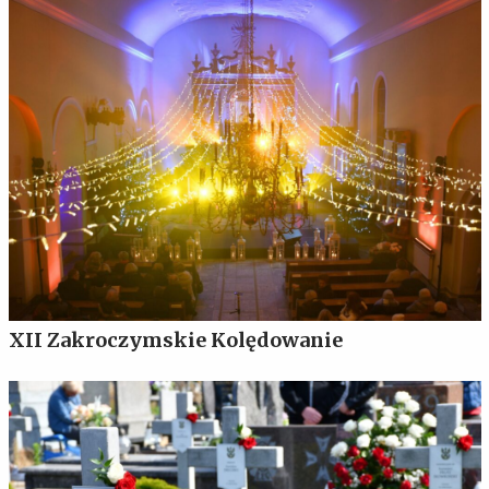
XII Zakroczymskie Kolędowanie