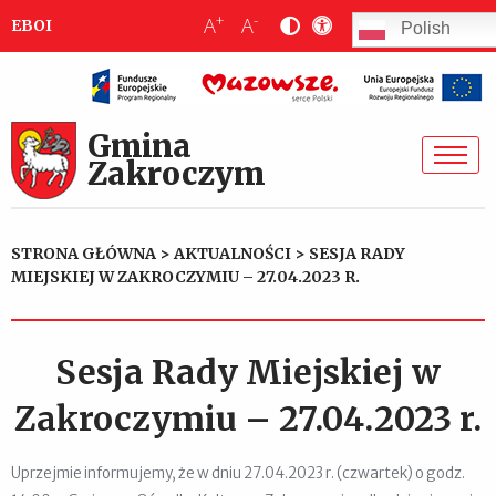
+
-
A
A
EBOI
Polish
Gmina
Zakroczym
STRONA GŁÓWNA
>
AKTUALNOŚCI
>
SESJA RADY
MIEJSKIEJ W ZAKROCZYMIU – 27.04.2023 R.
Sesja Rady Miejskiej w
Zakroczymiu – 27.04.2023 r.
Uprzejmie informujemy, że w dniu 27.04.2023 r. (czwartek) o godz.