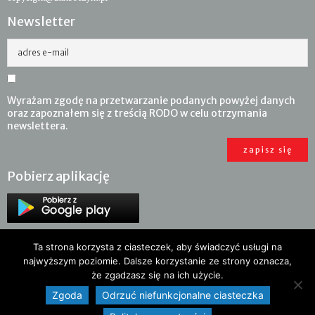
Newsletter
adres e-mail
Wyrażam zgodę na przetwarzanie podanych powyżej danych
oraz zapoznałem się z treścią RODO w celu otrzymania
newslettera.
Pobierz aplikację
Ta strona korzysta z ciasteczek, aby świadczyć usługi na
najwyższym poziomie. Dalsze korzystanie ze strony oznacza,
że zgadzasz się na ich użycie.
Zgoda
Odrzuć niefunkcjonalne ciasteczka