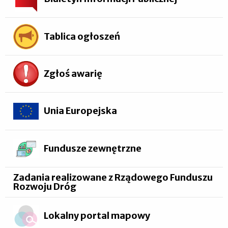
Tablica ogłoszeń
Zgłoś awarię
Unia Europejska
Fundusze zewnętrzne
Zadania realizowane z Rządowego Funduszu
Rozwoju Dróg
Lokalny portal mapowy