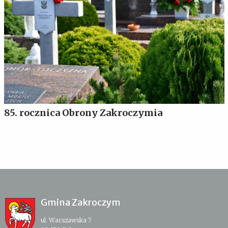
85. rocznica Obrony Zakroczymia
Gmina Zakroczym
ul. Warszawska 7