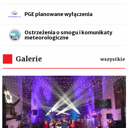
PGE planowane wyłączenia
Ostrzeżenia o smogu i komunikaty
meteorologiczne
Galerie
wszystkie