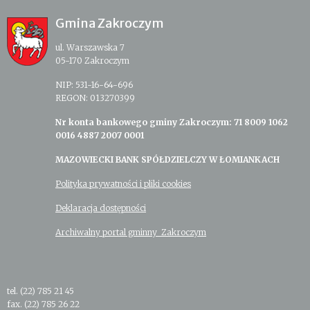
Gmina Zakroczym
ul. Warszawska 7
05-170 Zakroczym
NIP: 531-16-64-696
REGON: 013270399
Nr konta bankowego gminy Zakroczym: 71 8009 1062
0016 4887 2007 0001
MAZOWIECKI BANK SPÓŁDZIELCZY W ŁOMIANKACH
Polityka prywatności i pliki cookies
Deklaracja dostępności
Archiwalny portal gminny Zakroczym
tel. (22) 785 21 45
fax. (22) 785 26 22