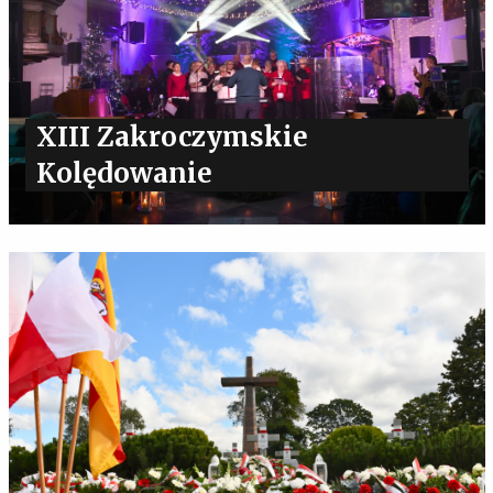
XIII Zakroczymskie
Kolędowanie