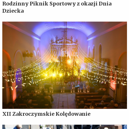
Rodzinny Piknik Sportowy z okazji Dnia
Dziecka
XII Zakroczymskie Kolędowanie