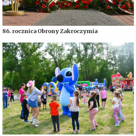
86. rocznica Obrony Zakroczymia