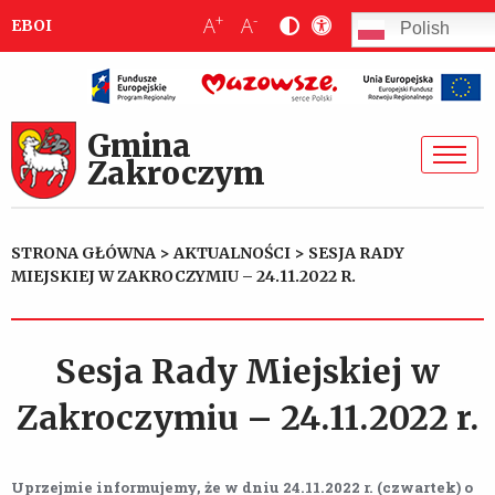
+
-
A
A
EBOI
Polish
Gmina
Zakroczym
STRONA GŁÓWNA
>
AKTUALNOŚCI
>
SESJA RADY
MIEJSKIEJ W ZAKROCZYMIU – 24.11.2022 R.
Sesja Rady Miejskiej w
Zakroczymiu – 24.11.2022 r.
Uprzejmie informujemy, że w dniu 24.11.2022 r. (czwartek) o