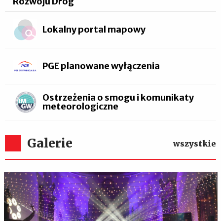
Rozwoju Dróg
Lokalny portal mapowy
PGE planowane wyłączenia
Ostrzeżenia o smogu i komunikaty
meteorologiczne
Galerie
wszystkie