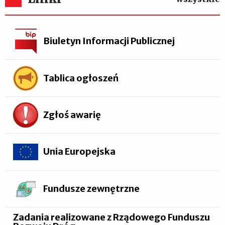
Biuletyn Informacji Publicznej
Tablica ogłoszeń
Zgłoś awarię
Unia Europejska
Fundusze zewnętrzne
Zadania realizowane z Rządowego Funduszu