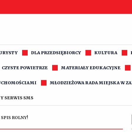
TURYSTY
DLA PRZEDSIĘBIORCY
KULTURA
CZYSTE POWIETRZE
MATERIAŁY EDUKACYJNE
UCHOMOŚCIAMI
MŁODZIEŻOWA RADA MIEJSKA W Z
Y SERWIS SMS
 SPIS ROLNY!