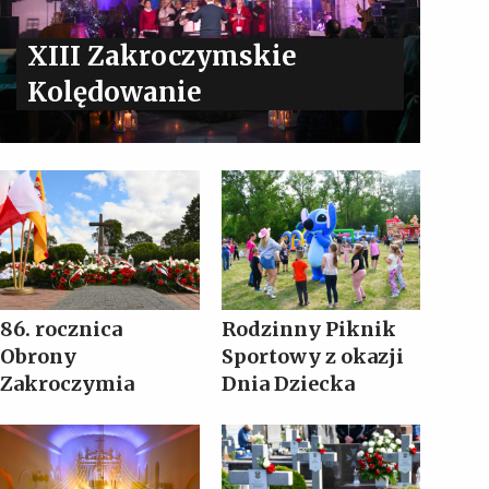
XIII Zakroczymskie
Kolędowanie
86. rocznica
Rodzinny Piknik
Obrony
Sportowy z okazji
Zakroczymia
Dnia Dziecka