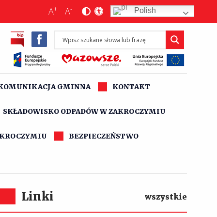
+
-
A
A
Polish
KOMUNIKACJA GMINNA
KONTAKT
SKŁADOWISKO ODPADÓW W ZAKROCZYMIU
AKROCZYMIU
BEZPIECZEŃSTWO
Linki
wszystkie