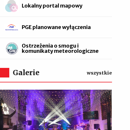
Lokalny portal mapowy
PGE planowane wyłączenia
Ostrzeżenia o smogu i
komunikaty meteorologiczne
Galerie
wszystkie