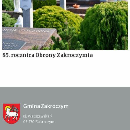
85. rocznica Obrony Zakroczymia
Gmina Zakroczym
ul. Warszawska 7
05-170 Zakroczym