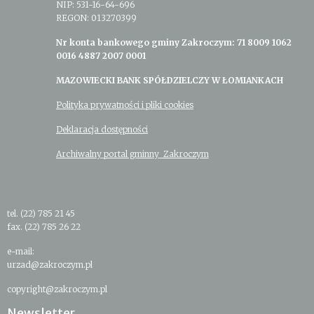
NIP: 531-16-64-696
REGON: 013270399
Nr konta bankowego gminy Zakroczym: 71 8009 1062
0016 4887 2007 0001
MAZOWIECKI BANK SPÓŁDZIELCZY W ŁOMIANKACH
Polityka prywatności i pliki cookies
Deklaracja dostępności
Archiwalny portal gminny Zakroczym
tel. (22) 785 21 45
fax. (22) 785 26 22
e-mail:
urzad@zakroczym.pl
copyright@zakroczym.pl
Newsletter