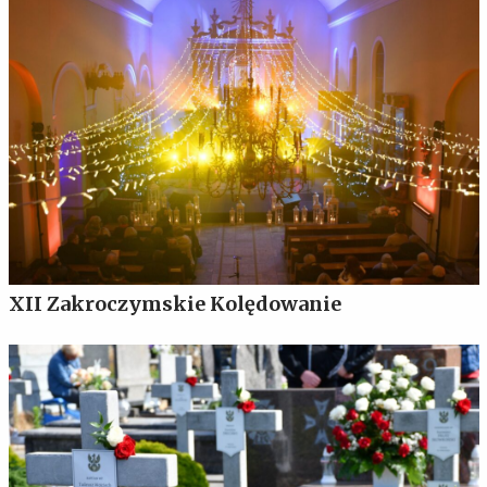
XII Zakroczymskie Kolędowanie