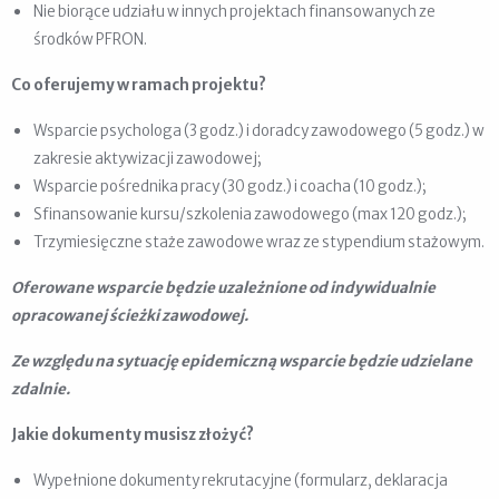
Nie biorące udziału w innych projektach finansowanych ze
środków PFRON.
Co oferujemy w ramach projektu?
Wsparcie psychologa (3 godz.) i doradcy zawodowego (5 godz.) w
zakresie aktywizacji zawodowej;
Wsparcie pośrednika pracy (30 godz.) i coacha (10 godz.);
Sfinansowanie kursu/szkolenia zawodowego (max 120 godz.);
Trzymiesięczne staże zawodowe wraz ze stypendium stażowym.
Oferowane wsparcie będzie uzależnione od indywidualnie
opracowanej ścieżki zawodowej.
Ze względu na sytuację epidemiczną wsparcie będzie udzielane
zdalnie.
Jakie dokumenty musisz złożyć?
Wypełnione dokumenty rekrutacyjne (formularz, deklaracja