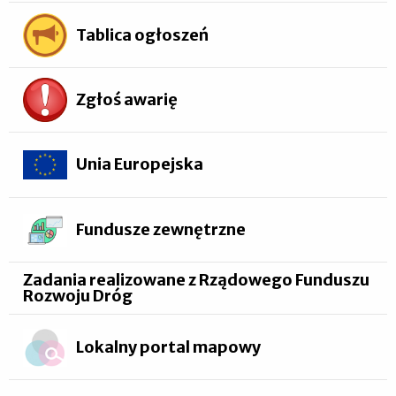
Tablica ogłoszeń
Zgłoś awarię
Unia Europejska
Fundusze zewnętrzne
Zadania realizowane z Rządowego Funduszu
Rozwoju Dróg
Lokalny portal mapowy