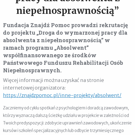
niepełnosprawnością”
Fundacja Znajdź Pomoc prowadzi rekrutację
do projektu „Droga do wymarzonej pracy dla
absolwenta z niepełnosprawnością” w
ramach programu „Absolwent”
współfinansowanego ze środków
Państwowego Funduszu Rehabilitacji Osób
Niepełnosprawnych.
Więcej informacji można uzyskać na stronie
internetowej organizatora:
https://znajdzpomoc.pl/inne-projekty/absolwent/
Zaczniemy od cyklu spotkań z psychologiem i doradcą zawodowym,
którzy wyznaczą dalszą ścieżkę udziału w projekcie w zależności od
Twoich predyspozycji: zdobycie uprawnień zawodowych, ukończenie
kursów i szkoleń specjalizacyjnych lub odbycie trzymiesięcznego